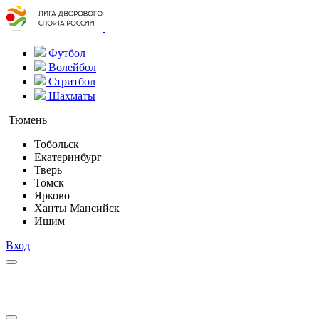
Футбол
Волейбол
Стритбол
Шахматы
Тюмень
Тобольск
Екатеринбург
Тверь
Томск
Ярково
Ханты Мансийск
Ишим
Вход