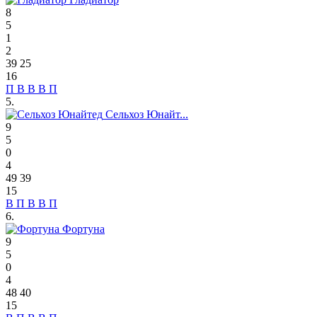
8
5
1
2
39
25
16
П
В
В
В
П
5.
Сельхоз Юнайт...
9
5
0
4
49
39
15
В
П
В
В
П
6.
Фортуна
9
5
0
4
48
40
15