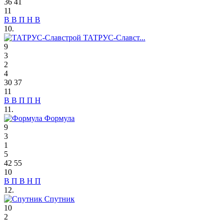
36
41
11
В
В
П
Н
В
10.
ТАТРУС-Славст...
9
3
2
4
30
37
11
В
В
П
П
Н
11.
Формула
9
3
1
5
42
55
10
В
П
В
Н
П
12.
Спутник
10
2