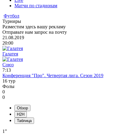
Live
Матчи по стадионам
Футбол
Турниры
Разместим здесь вашу рекламу
Отправьте нам запрос на почту
21.08.2019
20:00
Галатея
Союз
7:13
Конференция "Про". Четвертая лига. Сезон 2019
16 тур
Фолы
0
0
Обзор
H2H
Таблица
1”