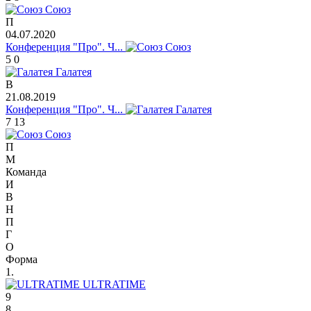
Союз
П
04.07.2020
Конференция "Про". Ч...
Союз
5
0
Галатея
В
21.08.2019
Конференция "Про". Ч...
Галатея
7
13
Союз
П
M
Команда
И
В
Н
П
Г
О
Форма
1.
ULTRATIME
9
8