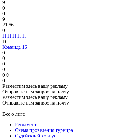
9
0
0
9
21
56
0
П
П
П
П
П
16.
Команда 16
0
0
0
0
0
0
0
Разместим здесь вашу рекламу
Отправьте нам запрос на почту
Разместим здесь вашу рекламу
Отправьте нам запрос на почту
Все о лиге
Регламент
Схема проведения турнира
Судейскией корпус