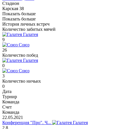
Стадион
Карская 38
Показать больше
Показать больше
История личных встреч
Количество забитых мячей
Галатея
9
Союз
26
Количество побед
Галатея
0
Союз
3
Количество ничьих
0
Дата
Турнир
Команда
Счет
Команда
22.05.2021
Конференция "Про". Ч...
Галатея
2
8