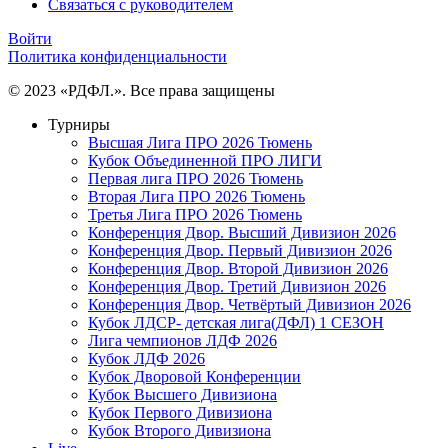
Связаться с руководителем
Войти
Политика конфиденциальности
© 2023 «РДФЛ.». Все права защищены
Турниры
Высшая Лига ПРО 2026 Тюмень
Кубок Объединенной ПРО ЛИГИ
Первая лига ПРО 2026 Тюмень
Вторая Лига ПРО 2026 Тюмень
Третья Лига ПРО 2026 Тюмень
Конференция Двор. Высший Дивизион 2026
Конференция Двор. Первый Дивизион 2026
Конференция Двор. Второй Дивизион 2026
Конференция Двор. Третий Дивизион 2026
Конференция Двор. Четвёртый Дивизион 2026
Кубок ЛДСР- детская лига(ДФЛ) 1 СЕЗОН
Лига чемпионов ЛДФ 2026
Кубок ЛДФ 2026
Кубок Дворовой Конференции
Кубок Высшего Дивизиона
Кубок Первого Дивизиона
Кубок Второго Дивизиона