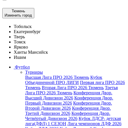
Тюмень
Изменить город
Тобольск
Екатеринбург
Тверь
Томск
Ярково
Ханты Мансийск
Ишим
Футбол
Турниры
Высшая Лига ПРО 2026 Тюмень
Кубок
Объединенной ПРО ЛИГИ
Первая лига ПРО 2026
Тюмень
Вторая Лига ПРО 2026 Тюмень
Третья
Лига ПРО 2026 Тюмень
Конференция Двор.
Высший Дивизион 2026
Конференция Двор.
Первый Дивизион 2026
Конференция Двор.
Второй Дивизион 2026
Конференция Двор.
Третий Дивизион 2026
Конференция Двор.
Четвёртый Дивизион 2026
Кубок ЛДСР- детская
лига(ДФЛ) 1 СЕЗОН
Лига чемпионов ЛДФ 2026