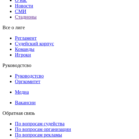
О нас
Новости
СМИ
Стадионы
Все о лиге
Регламент
Судейский корпус
Команды
Игроки
Руководстсво
Руководстсво
Оргкомитет
Медиа
Вакансии
Обратная связь
По вопросам судейства
По вопросам организации
По вопросам рекламы