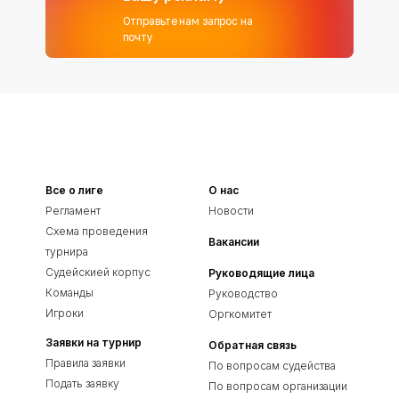
Отправьте нам запрос на
почту
Все о лиге
О нас
Регламент
Новости
Схема проведения
Вакансии
турнира
Судейскией корпус
Руководящие лица
Команды
Руководство
Игроки
Оргкомитет
Заявки на турнир
Обратная связь
Правила заявки
По вопросам судейства
Подать заявку
По вопросам организации