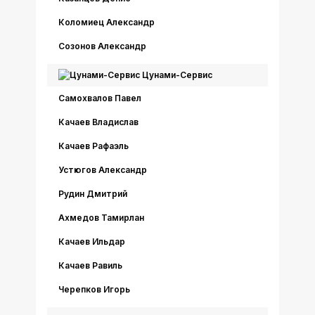
Коломиец Александр
Созонов Александр
Цунами-Сервис
Самохвалов Павел
Качаев Владислав
Качаев Рафаэль
Устюгов Александр
Рудин Дмитрий
Ахмедов Тамирлан
Качаев Ильдар
Качаев Равиль
Черепков Игорь