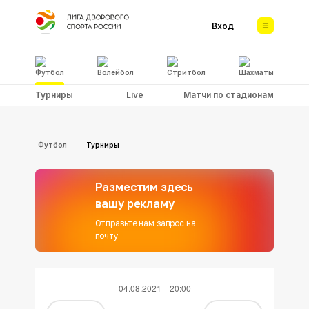
Вход
Футбол
Волейбол
Стритбол
Шахматы
Турниры
Live
Матчи по стадионам
Футбол
Турниры
Разместим здесь
вашу рекламу
Отправьте нам запрос на
почту
04.08.2021
20:00