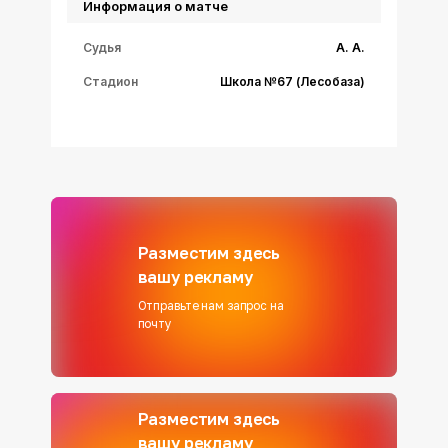
Информация о матче
Судья
А. А.
Стадион
Школа №67 (Лесобаза)
Разместим здесь
вашу рекламу
Отправьте нам запрос на
почту
Разместим здесь
вашу рекламу