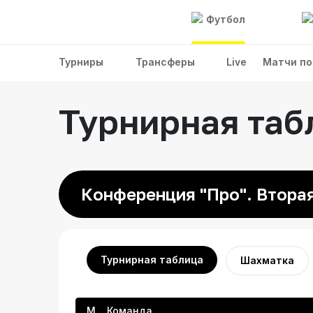
Футбол
Турниры
Трансферы
Live
Матчи по
Турнирная таб
Конференция "Про". Вторая
Турнирная таблица
Шахматка
М
Команда