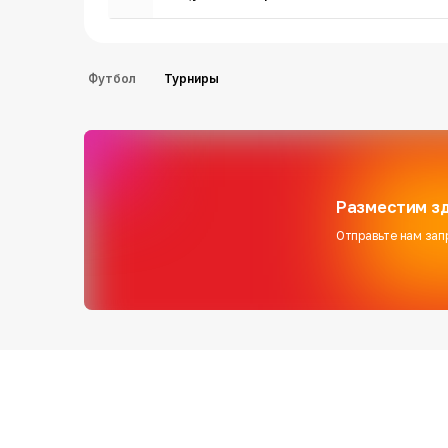
Футбол
Турниры
Разместим зд
Отправьте нам зап