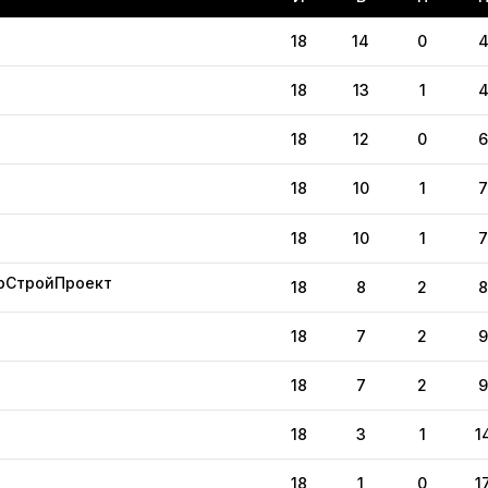
18
14
0
18
13
1
18
12
0
18
10
1
18
10
1
рСтройПроект
18
8
2
18
7
2
18
7
2
18
3
1
1
18
1
0
1