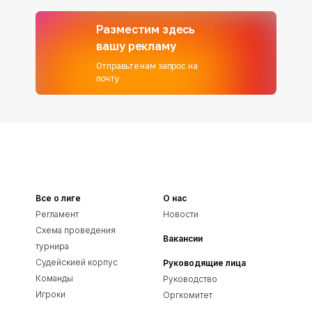
Разместим здесь
вашу рекламу
Отправьте нам запрос на
почту
Все о лиге
О нас
Регламент
Новости
Схема проведения
Вакансии
турнира
Судейскией корпус
Руководящие лица
Команды
Руководство
Игроки
Оргкомитет