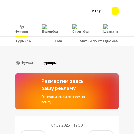
Вход
Волейбол
Стритбол
Шахматы
Футбол
Турниры
Live
Матчи по стадионам
Футбол
Турниры
Разместим здесь
вашу рекламу
Отправьте нам запрос на
почту
04.09.2025
19:00