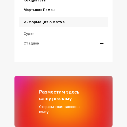
Кондратьев
Мартынов Роман
Информация о матче
Судья
Стадион
—
Разместим здесь
вашу рекламу
Отправьте нам запрос на
почту