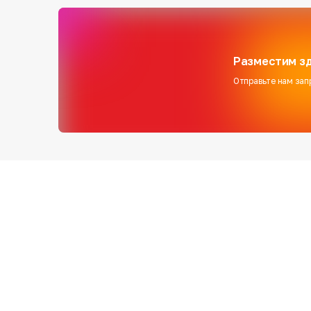
Разместим зд
Отправьте нам зап