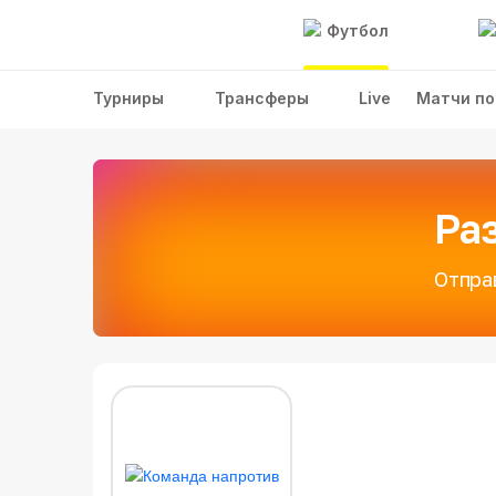
Футбол
Турниры
Трансферы
Live
Матчи по
Ра
Отпра