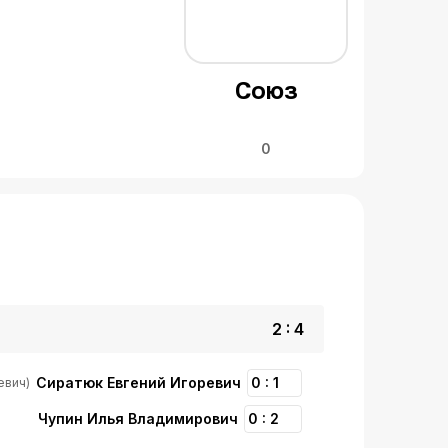
Союз
0
2 : 4
Сиратюк Евгений Игоревич
0 : 1
евич)
Чупин Илья Владимирович
0 : 2