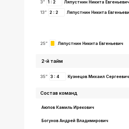
3”
1 : 2
Ляпустнин Никита Евгеньеви
13”
2 : 2
Ляпустнин Никита Евгеньев
25”
Ляпустнин Никита Евгеньевич
2-й тайм
35”
3 : 4
Кузнецов Михаил Сергеевич
Состав команд
Аюпов Камиль Ирекович
Богунов Андрей Владимирович