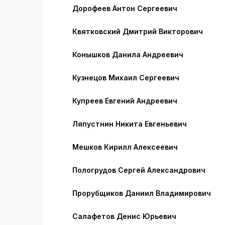
Дорофеев Антон Сергеевич
Квятковский Дмитрий Викторович
Конышков Данила Андреевич
Кузнецов Михаил Сергеевич
Купреев Евгений Андреевич
Ляпустнин Никита Евгеньевич
Мешков Кирилл Алексеевич
Пологрудов Сергей Александрович
Прорубщиков Даниил Владимирович
Салафетов Денис Юрьевич