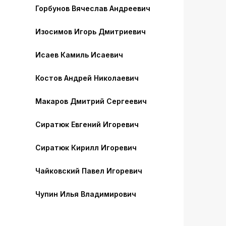
Горбунов Вячеслав Андреевич
Изосимов Игорь Дмитриевич
Исаев Камиль Исаевич
Костов Андрей Николаевич
Макаров Дмитрий Сергеевич
Сиратюк Евгений Игоревич
Сиратюк Кирилл Игоревич
Чайковский Павел Игоревич
Чупин Илья Владимирович