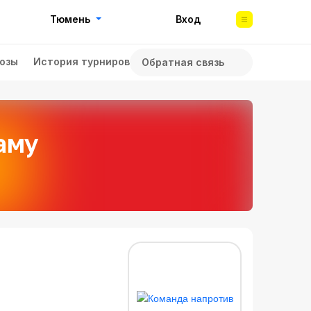
Тюмень
Вход
озы
История турниров
Обратная связь
аму