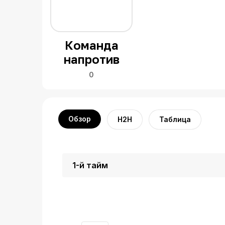
Команда
напротив
0
Обзор
H2H
Таблица
1-й тайм