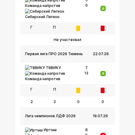
0
Команда напротив
В
Сибирский Легион
Г
П
Не участвовал
Первая лига ПРО 2026 Тюмень
22.07.26
ТВВИКУ
7
13
В
Команда напротив
Г
П
2
3
0
0
Лига чемпионов ЛДФ 2026
19.07.26
Иртыш
8