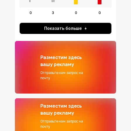
Г
П
0
3
0
0
Показать больше
Разместим здесь
вашу рекламу
Отправьте нам запрос на
почту
Разместим здесь
вашу рекламу
Отправьте нам запрос на
почту