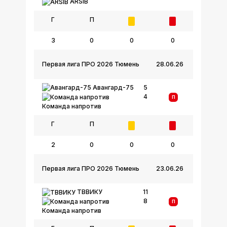
ARSIB
Г
П
3
0
0
0
Первая лига ПРО 2026 Тюмень
28.06.26
Авангард-75
5
4
П
Команда напротив
Г
П
2
0
0
0
Первая лига ПРО 2026 Тюмень
23.06.26
ТВВИКУ
11
8
П
Команда напротив