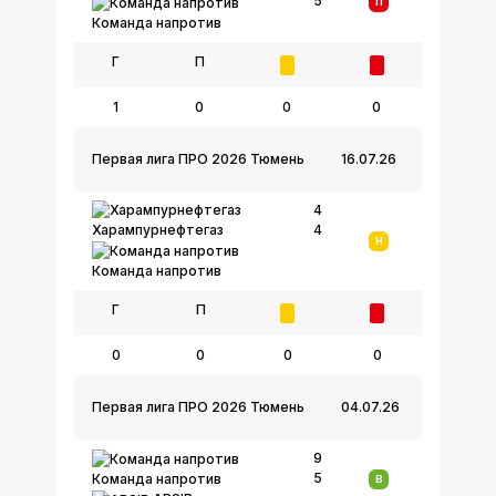
5
П
Команда напротив
Г
П
1
0
0
0
Первая лига ПРО 2026 Тюмень
16.07.26
4
4
Харампурнефтегаз
Н
Команда напротив
Г
П
0
0
0
0
Первая лига ПРО 2026 Тюмень
04.07.26
9
5
Команда напротив
В