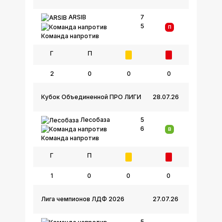
ARSIB
7
5
П
Команда напротив
Г
П
2
0
0
0
Кубок Объединенной ПРО ЛИГИ
28.07.26
Лесобаза
5
6
В
Команда напротив
Г
П
1
0
0
0
Лига чемпионов ЛДФ 2026
27.07.26
5