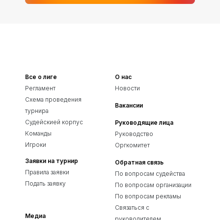
Все о лиге
О нас
Регламент
Новости
Схема проведения
Вакансии
турнира
Судейскией корпус
Руководящие лица
Команды
Руководство
Игроки
Оргкомитет
Заявки на турнир
Обратная связь
Правила заявки
По вопросам судейства
Подать заявку
По вопросам организации
По вопросам рекламы
Связаться с
Медиа
руководителем