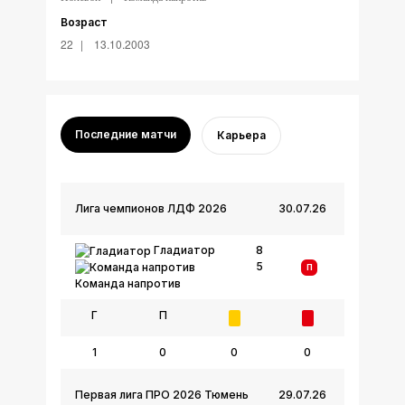
Возраст
22
13.10.2003
Последние матчи
Карьера
Лига чемпионов ЛДФ 2026
30.07.26
Гладиатор
8
5
П
Команда напротив
Г
П
1
0
0
0
Первая лига ПРО 2026 Тюмень
29.07.26