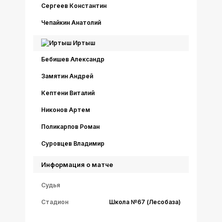
Сергеев Константин
Чепайкин Анатолий
Иртыш
Бебишев Александр
Замятин Андрей
Кептени Виталий
Никонов Артем
Поликарпов Роман
Суровцев Владимир
Информация о матче
Судья
Стадион
Школа №67 (Лесобаза)