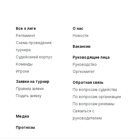
Все о лиге
О нас
Регламент
Новости
Схема проведения
Вакансии
турнира
Судейскией корпус
Руководящие лица
Команды
Руководство
Игроки
Оргкомитет
Заявки на турнир
Обратная связь
Правила заявки
По вопросам судейства
Подать заявку
По вопросам организации
По вопросам рекламы
Связаться с
Медиа
руководителем
Прогнозы