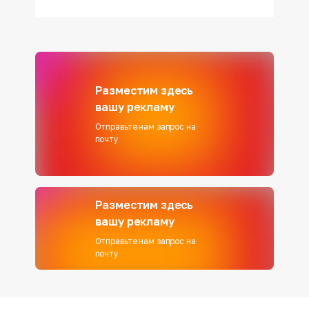
Разместим здесь
вашу рекламу
Отправьте нам запрос на
почту
Разместим здесь
вашу рекламу
Отправьте нам запрос на
почту