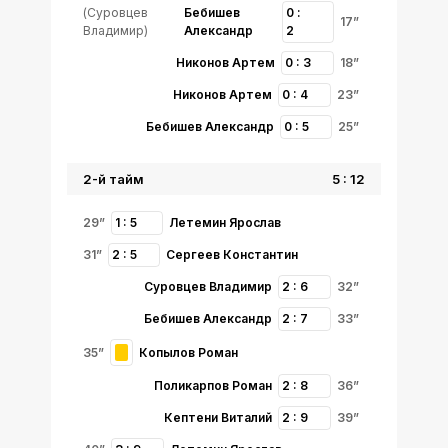
(Суровцев
Бебишев
0 :
17”
Владимир)
Александр
2
Никонов Артем
0 : 3
18”
Никонов Артем
0 : 4
23”
Бебишев Александр
0 : 5
25”
2-й тайм
5 : 12
29”
1 : 5
Летемин Ярослав
31”
2 : 5
Сергеев Константин
Суровцев Владимир
2 : 6
32”
Бебишев Александр
2 : 7
33”
35”
Копылов Роман
Поликарпов Роман
2 : 8
36”
Кептени Виталий
2 : 9
39”