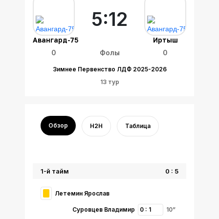
5:12
Авангард-75
Иртыш
0
Фолы
0
Зимнее Первенство ЛДФ 2025-2026
13 тур
Обзор
H2H
Таблица
1-й тайм
0 : 5
Летемин Ярослав
Суровцев Владимир
0 : 1
10”