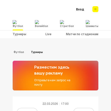
Вход
Футбол
Волейбол
Стритбол
Шахматы
Турниры
Live
Матчи по стадионам
Футбол
Турниры
Разместим здесь
вашу рекламу
Отправьте нам запрос на
почту
22.03.2026
17:00