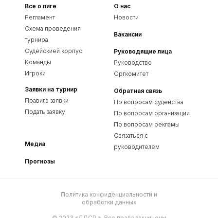
Все о лиге
О нас
Регламент
Новости
Схема проведения
Вакансии
турнира
Судейскией корпус
Руководящие лица
Команды
Руководство
Игроки
Оргкомитет
Заявки на турнир
Обратная связь
Правила заявки
По вопросам судейства
Подать заявку
По вопросам организации
По вопросам рекламы
Связаться с
Медиа
руководителем
Прогнозы
Политика конфиденциальности и
обработки данных
© 2023 «ЛДСР.». Все права защищены