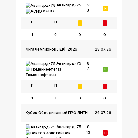
Авангард-75
3
Н
3
АСНО
Г
П
1
0
0
0
Лига чемпионов ЛДФ 2026
28.07.26
Авангард-75
8
3
В
Тюменнефтегаз
Г
П
1
1
0
0
Кубок Объединенной ПРО ЛИГИ
26.07.26
Авангард-75
8
13
П