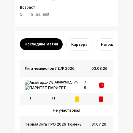
Возраст
31
01.04.1995
Последние матчи
Карьера
Награды
Лига чемпионов ЛДФ 2026
03.08.26
Авангард-75
7
П
9
ПАРИТЕТ
Г
П
Не участвовал
Первая лига ПРО 2026 Тюмень
31.07.26