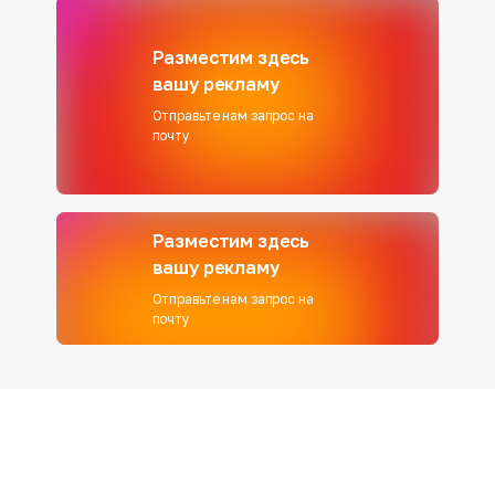
Разместим здесь
вашу рекламу
Отправьте нам запрос на
почту
Разместим здесь
вашу рекламу
Отправьте нам запрос на
почту