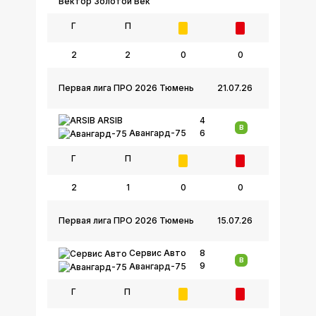
Вектор Золотой Век
Г
П
2
2
0
0
Первая лига ПРО 2026 Тюмень
21.07.26
ARSIB
4
В
6
Авангард-75
Г
П
2
1
0
0
Первая лига ПРО 2026 Тюмень
15.07.26
Сервис Авто
8
В
9
Авангард-75
Г
П