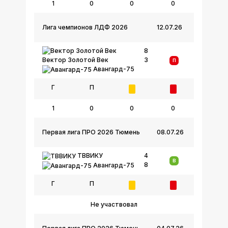
1
0
0
0
Лига чемпионов ЛДФ 2026
12.07.26
8
3
Вектор Золотой Век
П
Авангард-75
Г
П
1
0
0
0
Первая лига ПРО 2026 Тюмень
08.07.26
ТВВИКУ
4
В
8
Авангард-75
Г
П
Не участвовал