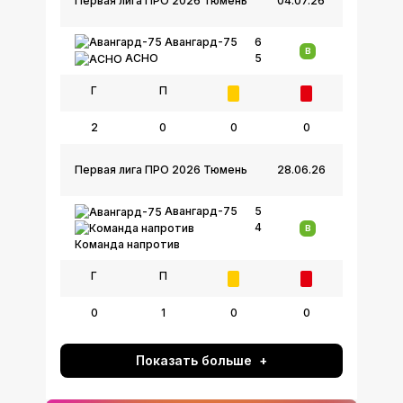
Первая лига ПРО 2026 Тюмень
04.07.26
Авангард-75
6
В
5
АСНО
Г
П
2
0
0
0
Первая лига ПРО 2026 Тюмень
28.06.26
Авангард-75
5
4
В
Команда напротив
Г
П
0
1
0
0
Показать больше