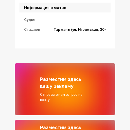
Информация о матче
Судья
Стадион
Тарманы (ул. Игримская, 30)
Разместим здесь
вашу рекламу
Отправьте нам запрос на
почту
Разместим здесь