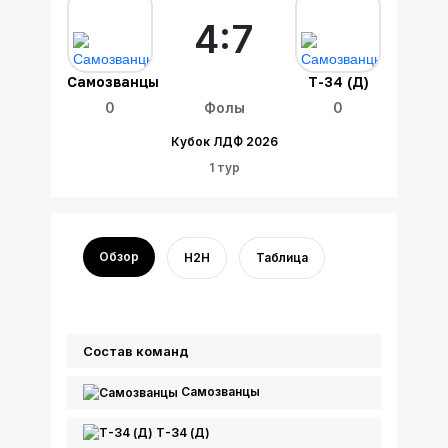
4:7
Самозванцы
Т-34 (Д)
0
Фолы
0
Кубок ЛДФ 2026
1 тур
Обзор
H2H
Таблица
Состав команд
Самозванцы
Т-34 (Д)