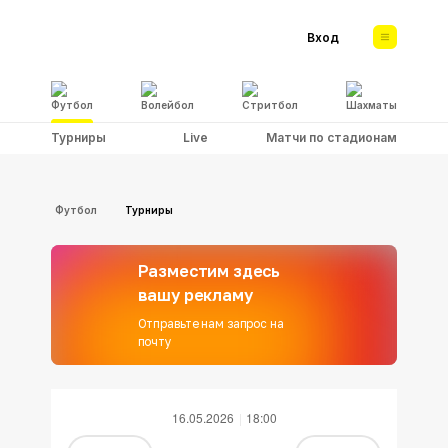
Вход
Футбол
Волейбол
Стритбол
Шахматы
Турниры
Live
Матчи по стадионам
Футбол
Турниры
Разместим здесь
вашу рекламу
Отправьте нам запрос на
почту
16.05.2026
18:00