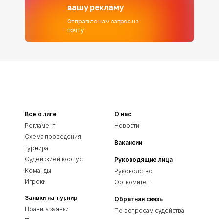
вашу рекламу
Отправьте нам запрос на
почту
Все о лиге
О нас
Регламент
Новости
Схема проведения
Вакансии
турнира
Судейскией корпус
Руководящие лица
Команды
Руководство
Игроки
Оргкомитет
Заявки на турнир
Обратная связь
Правила заявки
По вопросам судейства