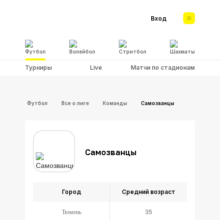
Вход
Футбол
Волейбол
Стритбол
Шахматы
Турниры
Live
Матчи по стадионам
Футбол
Все о лиге
Команды
Самозванцы
Самозванцы
Город
Средний возраст
Тюмень
35