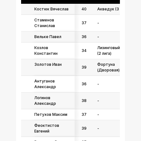
Костюк Вячеслав
40
Акведук (3 лига)
Стаменов
37
-
Станислав
Вельке Павел
36
-
Козлов
Лизинговый центр
34
Константин
(2 лига)
Золотов Иван
Фортуна
39
(Дворовая)
Антуганов
36
-
Александр
Логинов
38
-
Александр
Петухов Максим
37
-
Феоктистов
39
-
Евгений