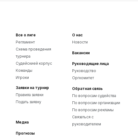
Все о лиге
О нас
Регламент
Новости
Схема проведения
Вакансии
турнира
Судейскией корпус
Руководящие лица
Команды
Руководство
Игроки
Оргкомитет
Заявки на турнир
Обратная связь
Правила заявки
По вопросам судейства
Подать заявку
По вопросам организации
По вопросам рекламы
Связаться с
Медиа
руководителем
Прогнозы