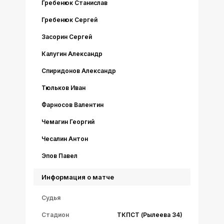
Гребенюк Станислав
Гребенюк Сергей
Засорин Сергей
Калугин Александр
Спиридонов Александр
Тюльков Иван
Фарносов Валентин
Чемагин Георгий
Чесалин Антон
Эпов Павел
Информация о матче
Судья
Стадион
ТКПСТ (Рылеева 34)