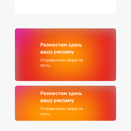
Разместим здесь
вашу рекламу
Отправьте нам запрос на
почту
Разместим здесь
вашу рекламу
Отправьте нам запрос на
почту