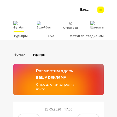
Вход
Футбол
Волейбол
Шахматы
Стритбол
Турниры
Live
Матчи по стадионам
Футбол
Турниры
Разместим здесь
вашу рекламу
Отправьте нам запрос на
почту
23.05.2026
17:00