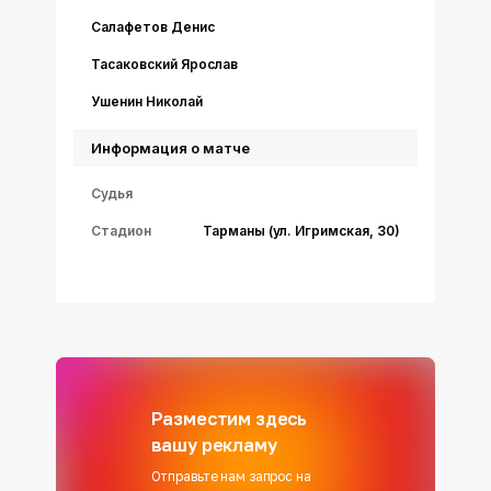
Салафетов Денис
Тасаковский Ярослав
Ушенин Николай
Информация о матче
Судья
Стадион
Тарманы (ул. Игримская, 30)
Разместим здесь
вашу рекламу
Отправьте нам запрос на