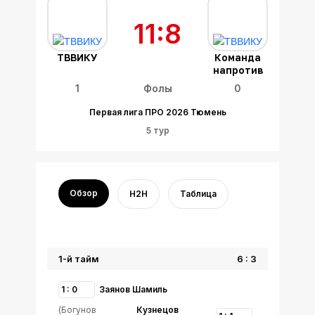
11:8
ТВВИКУ
Команда
напротив
1
Фолы
0
Первая лига ПРО 2026 Тюмень
5 тур
Обзор
H2H
Таблица
1-й тайм
6 : 3
1 : 0
Заянов Шамиль
(Богунов
Кузнецов