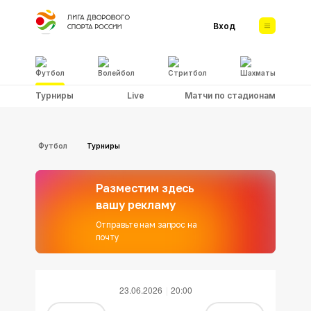
Вход
Футбол
Волейбол
Стритбол
Шахматы
Турниры
Live
Матчи по стадионам
Футбол
Турниры
Разместим здесь
вашу рекламу
Отправьте нам запрос на
почту
23.06.2026
20:00