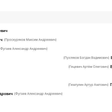
евич
ич
(Проскуряков Максим Андреевич)
(Фугаев Александр Андреевич)
(Пухляков Богдан Вадимович)
(Гецевич Артём Олегович)
(Гизатулин Артур Азатович)
ндрович
(Фугаев Александр Андреевич)