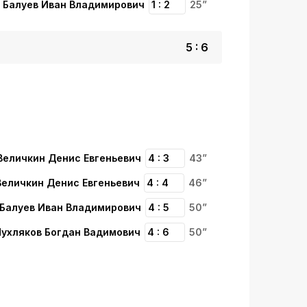
Балуев Иван Владимирович
1 : 2
25”
5 : 6
Величкин Денис Евгеньевич
4 : 3
43”
Величкин Денис Евгеньевич
4 : 4
46”
Балуев Иван Владимирович
4 : 5
50”
Пухляков Богдан Вадимович
4 : 6
50”