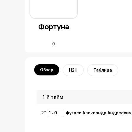
Фортуна
0
Обзор
H2H
Таблица
1-й тайм
2”
1 : 0
Фугаев Александр Андреевич