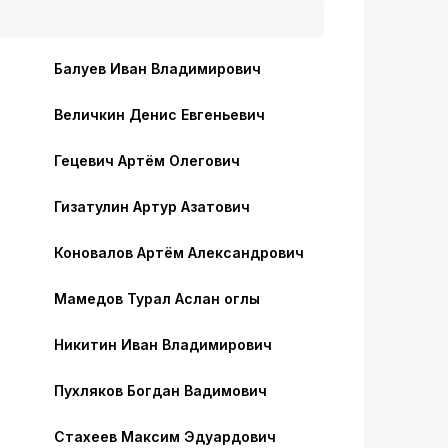
Балуев Иван Владимирович
Величкин Денис Евгеньевич
Гецевич Артём Олегович
Гизатулин Артур Азатович
Коновалов Артём Александрович
Мамедов Турал Аслан оглы
Никитин Иван Владимирович
Пухляков Богдан Вадимович
Стахеев Максим Эдуардович