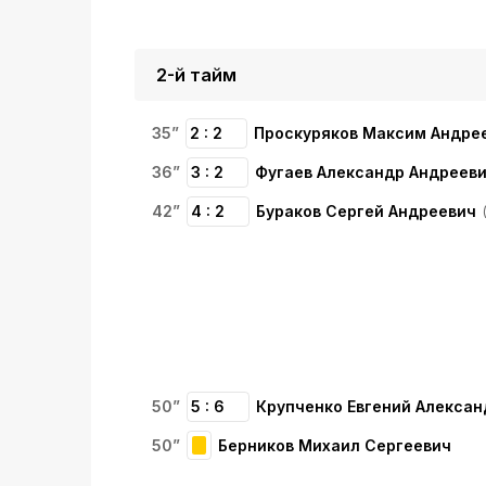
2-й тайм
35”
2 : 2
Проскуряков Максим Андре
36”
3 : 2
Фугаев Александр Андреев
42”
4 : 2
Бураков Сергей Андреевич
50”
5 : 6
Крупченко Евгений Алекса
50”
Берников Михаил Сергеевич