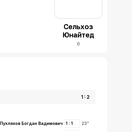
Сельхоз
Юнайтед
0
1 : 2
Пухляков Богдан Вадимович
1 : 1
23”