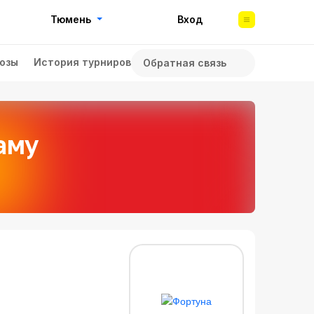
Тюмень
Вход
озы
История турниров
Обратная связь
аму