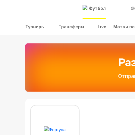
Футбол
Турниры
Трансферы
Live
Матчи по
Ра
Отпра