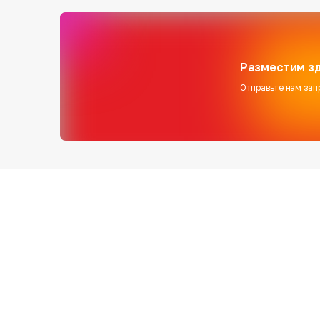
Разместим зд
Отправьте нам зап