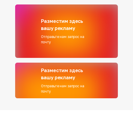
Разместим здесь
вашу рекламу
Отправьте нам запрос на
почту
Разместим здесь
вашу рекламу
Отправьте нам запрос на
почту