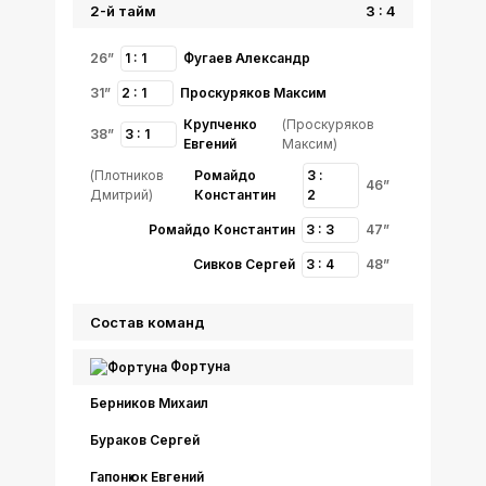
2-й тайм
3 : 4
26”
1 : 1
Фугаев Александр
31”
2 : 1
Проскуряков Максим
Крупченко
(Проскуряков
38”
3 : 1
Евгений
Максим)
(Плотников
Ромайдо
3 :
46”
Дмитрий)
Константин
2
Ромайдо Константин
3 : 3
47”
Сивков Сергей
3 : 4
48”
Состав команд
Фортуна
Берников Михаил
Бураков Сергей
Гапонюк Евгений