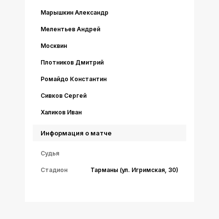
Марышкин Александр
Мелентьев Андрей
Москвин
Плотников Дмитрий
Ромайдо Константин
Сивков Сергей
Халиков Иван
Информация о матче
Судья
Стадион
Тарманы (ул. Игримская, 30)