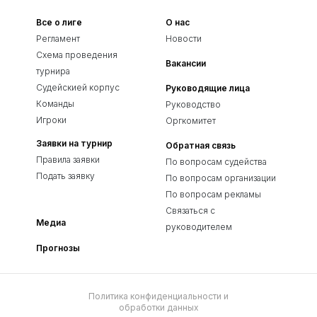
Все о лиге
О нас
Регламент
Новости
Схема проведения
Вакансии
турнира
Судейскией корпус
Руководящие лица
Команды
Руководство
Игроки
Оргкомитет
Заявки на турнир
Обратная связь
Правила заявки
По вопросам судейства
Подать заявку
По вопросам организации
По вопросам рекламы
Связаться с
Медиа
руководителем
Прогнозы
Политика конфиденциальности и
обработки данных