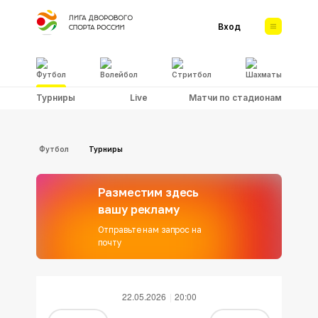
Вход
Футбол
Волейбол
Стритбол
Шахматы
Турниры
Live
Матчи по стадионам
Футбол
Турниры
Разместим здесь
вашу рекламу
Отправьте нам запрос на
почту
22.05.2026
20:00