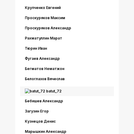
Крупченко Евгений
Проскуряков Максим
Проскуряков Александр
Рахматуллин Марат
Тюрин Иван
Фугаев Александр
Бегматов Нематжон
Белоглазов Вячеслав
batut_72
Бебишев Александр
Загузин Егор
Кузнецов Денис
Марышкин Александр