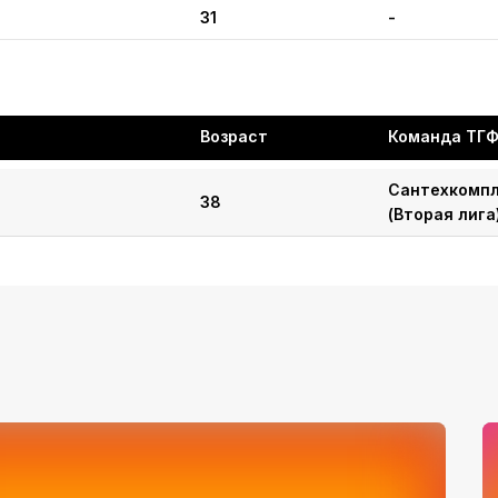
31
-
Возраст
Команда ТГ
Сантехкомп
38
(Вторая лига