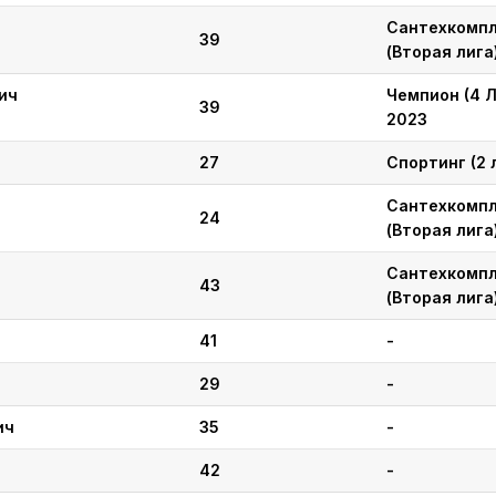
Сантехкомп
39
(Вторая лига
ич
Чемпион (4 Л
39
2023
27
Спортинг (2 
Сантехкомп
24
(Вторая лига
ч
Сантехкомп
43
(Вторая лига
41
-
29
-
ич
35
-
42
-