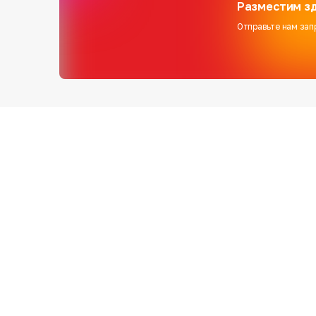
Разместим зд
Отправьте нам зап