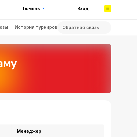
Тюмень
Вход
озы
История турниров
Обратная связь
аму
Менеджер