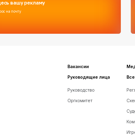
есь вашу рекламу
рос на почту
Вакансии
Ме
Руководящие лица
Все
Руководство
Рег
Оргкомитет
Схе
Суд
Ком
Игр