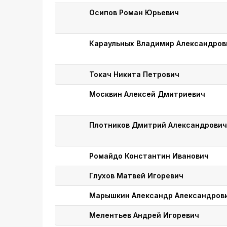
Осипов Роман Юрьевич
Караульных Владимир Александров
Токач Никита Петрович
Москвин Алексей Дмитриевич
Плотников Дмитрий Александрови
Ромайдо Константин Иванович
Глухов Матвей Игоревич
Марышкин Александр Александров
Мелентьев Андрей Игоревич