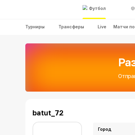
Футбол
Турниры
Трансферы
Live
Матчи по
Ра
Отпра
batut_72
Город