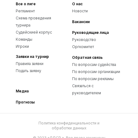
Все о лиге
О нас
Регламент
Новости
Схема проведения
Вакансии
турнира
Судейскией корпус
Руководящие лица
Команды
Руководство
Игроки
Оргкомитет
Заявки на турнир
Обратная связь
Правила заявки
По вопросам судейства
Подать заявку
По вопросам организации
По вопросам рекламы
Связаться с
Медиа
руководителем
Прогнозы
Политика конфиденциальности и
обработки данных
© 2023 «ЛДСР.». Все права защищены