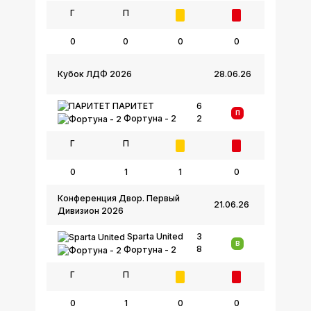
Г
П
0
0
0
0
Кубок ЛДФ 2026
28.06.26
ПАРИТЕТ
6
П
2
Фортуна - 2
Г
П
0
1
1
0
Конференция Двор. Первый
21.06.26
Дивизион 2026
Sparta United
3
В
8
Фортуна - 2
Г
П
0
1
0
0