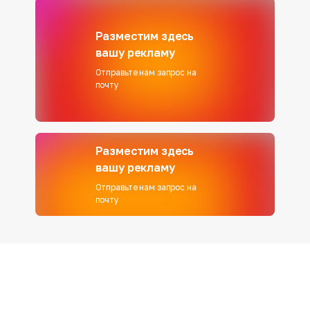
Разместим здесь
вашу рекламу
Отправьте нам запрос на
почту
Разместим здесь
вашу рекламу
Отправьте нам запрос на
почту