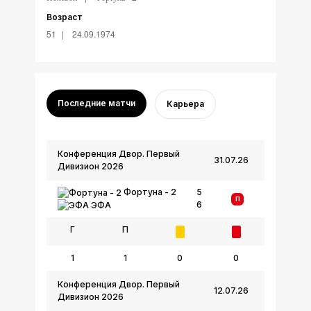
Возраст
51
24.09.1974
Последние матчи
Карьера
Конференция Двор. Первый
31.07.26
Дивизион 2026
Фортуна - 2
5
П
6
ЭФА
Г
П
1
1
0
0
Конференция Двор. Первый
12.07.26
Дивизион 2026