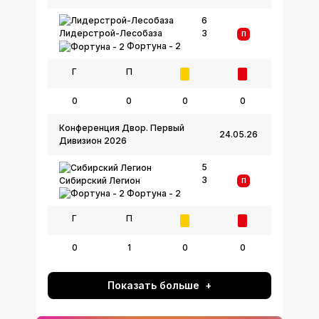
6
3
Лидерстрой-Лесобаза
П
Фортуна - 2
Г
П
0
0
0
0
Конференция Двор. Первый
24.05.26
Дивизион 2026
5
3
Сибирский Легион
П
Фортуна - 2
Г
П
0
1
0
0
Показать больше