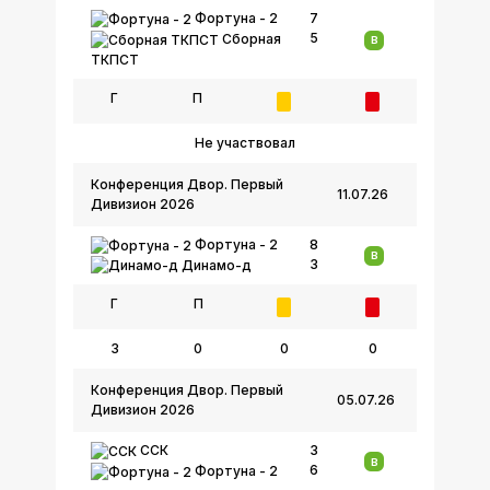
Фортуна - 2
7
5
Сборная
В
ТКПСТ
Г
П
Не участвовал
Конференция Двор. Первый
11.07.26
Дивизион 2026
Фортуна - 2
8
В
3
Динамо-д
Г
П
3
0
0
0
Конференция Двор. Первый
05.07.26
Дивизион 2026
ССК
3
В
6
Фортуна - 2