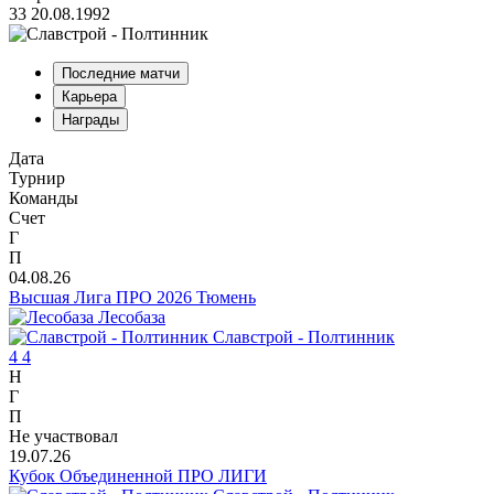
33
20.08.1992
Последние матчи
Карьера
Награды
Дата
Турнир
Команды
Счет
Г
П
04.08.26
Высшая Лига ПРО 2026 Тюмень
Лесобаза
Славстрой - Полтинник
4
4
Н
Г
П
Не участвовал
19.07.26
Кубок Объединенной ПРО ЛИГИ