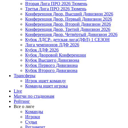
Вторая Лига ПРО 2026 Тюмень
Третья Лига ПРО 2026 Тюмень
Конференция Двор. Высший Дивизион 2026
Конференция Двор. Первый Дивизион 2026
Конференция Двор. Второй Дивизион 2026
Конференция Двор. Третий Дивизион 2026
Конференция Двор. Четвёртый Дивизион 2026
Кубок ЛДСР- детская лига(ДФЛ) 1 СЕЗОН
Лига чемпионов ЛДФ 2026
Кубок ЛДФ 2026
Кубок Дворовой Конференции
Кубок Высшего Дивизиона
Кубок Первого Дивизиона
Кубок Второго Дивизиона
Трансферы
Игрок ищет команду
Команда ищет игрока
Live
Матчи по стадионам
Рейтинг
Все о лиге
Команды
Игроки
Судьи
Регламент