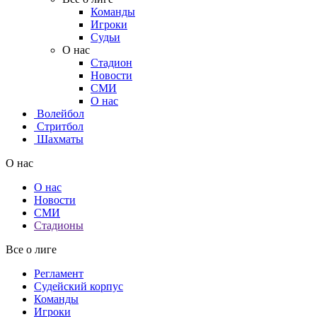
Команды
Игроки
Судьи
О нас
Стадион
Новости
СМИ
О нас
Волейбол
Стритбол
Шахматы
О нас
О нас
Новости
СМИ
Стадионы
Все о лиге
Регламент
Судейский корпус
Команды
Игроки