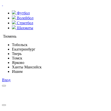
Футбол
Волейбол
Стритбол
Шахматы
Тюмень
Тобольск
Екатеринбург
Тверь
Томск
Ярково
Ханты Мансийск
Ишим
Вход