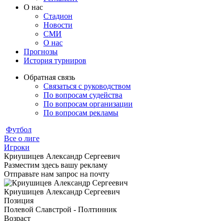
О нас
Стадион
Новости
СМИ
О нас
Прогнозы
История турниров
Обратная связь
Связаться с руководством
По вопросам судейства
По вопросам организации
По вопросам рекламы
Футбол
Все о лиге
Игроки
Криушицев Александр Сергеевич
Разместим здесь вашу рекламу
Отправьте нам запрос на почту
Криушицев Александр Сергеевич
Позиция
Полевой
Славстрой - Полтинник
Возраст