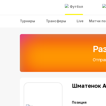
Футбол
Турниры
Трансферы
Live
Матчи по
Ра
Отпра
Шматенок А
Позиция