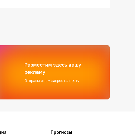
Разместим здесь вашу
рекламу
Отправьте нам запрос на почту
диа
Прогнозы