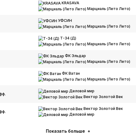
KRASAVA
Марциаль (Лето Лето)
УФСИН
Марциаль (Лето Лето)
Т-34 (Д)
Марциаль (Лето Лето)
ФК Эльдар
Марциаль (Лето Лето)
ФК Ватан
Марциаль (Лето Лето)
Деловой мир
фф.
Вектор Золотой Век
Вектор Золотой Век
фф.
Деловой мир
Показать больше