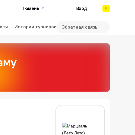
Тюмень
Вход
озы
История турниров
Обратная связь
аму