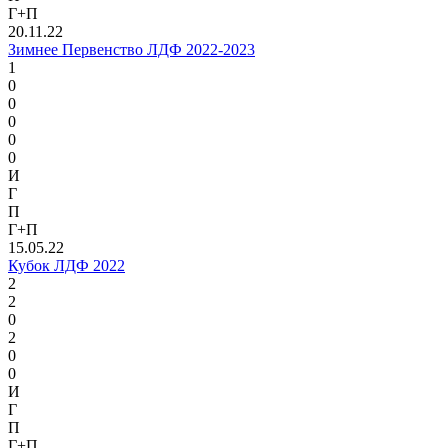
Г+П
20.11.22
Зимнее Первенство ЛДФ 2022-2023
1
0
0
0
0
0
И
Г
П
Г+П
15.05.22
Кубок ЛДФ 2022
2
2
0
2
0
0
И
Г
П
Г+П