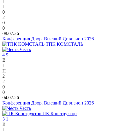
Г
П
0
2
0
0
08.07.26
Конференция Двор. Высший Дивизион 2026
ТПК КОМСТАЛЬ
Честь
4
9
В
Г
П
2
2
0
0
04.07.26
Конференция Двор. Высший Дивизион 2026
Честь
ПК Конструктор
3
1
В
Г