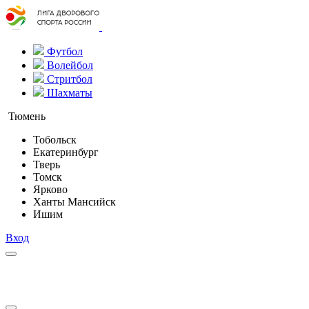
Футбол
Волейбол
Стритбол
Шахматы
Тюмень
Тобольск
Екатеринбург
Тверь
Томск
Ярково
Ханты Мансийск
Ишим
Вход