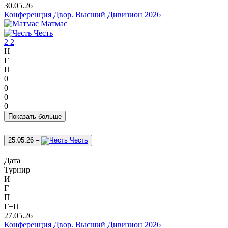
30.05.26
Конференция Двор. Высший Дивизион 2026
Матмас
Честь
2
2
Н
Г
П
0
0
0
0
Показать больше
25.05.26
–
Честь
Дата
Турнир
И
Г
П
Г+П
27.05.26
Конференция Двор. Высший Дивизион 2026