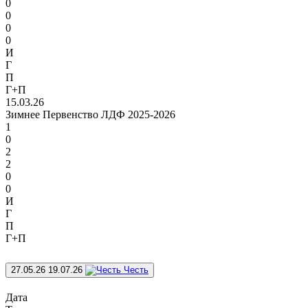
0
0
0
0
И
Г
П
Г+П
15.03.26
Зимнее Первенство ЛДФ 2025-2026
1
0
2
2
0
0
И
Г
П
Г+П
27.05.26
19.07.26
Честь
Дата