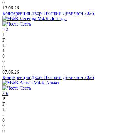
0
13.06.26
Конференция Двор. Высший Дивизион 2026
МФК Легенда
Честь
5
2
П
Г
П
1
0
0
0
07.06.26
Конференция Двор. Высший Дивизион 2026
МФК Алмаз
Честь
3
6
В
Г
П
2
0
0
0