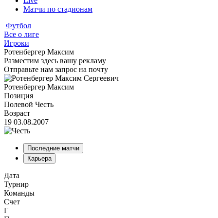
Live
Матчи по стадионам
Футбол
Все о лиге
Игроки
Ротенбергер Максим
Разместим здесь вашу рекламу
Отправьте нам запрос на почту
Ротенбергер Максим
Позиция
Полевой
Честь
Возраст
19
03.08.2007
Последние матчи
Карьера
Дата
Турнир
Команды
Счет
Г