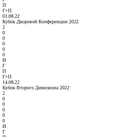
П
Г+П
01.08.22
Кубок Дворовой Конференции 2022
2
0
0
0
0
0
И
Г
П
Г+П
14.08.22
Кубок Второго Дивизиона 2022
2
0
0
0
0
0
И
Г