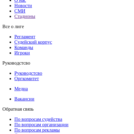
О нас
Новости
СМИ
Стадионы
Все о лиге
Регламент
Судейский корпус
Команды
Игроки
Руководстсво
Руководстсво
Оргкомитет
Медиа
Вакансии
Обратная связь
По вопросам судейства
По вопросам организации
По вопросам рекламы