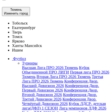
Тюмень
Изменить город
Тобольск
Екатеринбург
Тверь
Томск
Ярково
Ханты Мансийск
Ишим
Футбол
Турниры
Высшая Лига ПРО 2026 Тюмень
Кубок
Объединенной ПРО ЛИГИ
Первая лига ПРО 2026
Тюмень
Вторая Лига ПРО 2026 Тюмень
Третья
Лига ПРО 2026 Тюмень
Конференция Двор.
Высший Дивизион 2026
Конференция Двор.
Первый Дивизион 2026
Конференция Двор.
Второй Дивизион 2026
Конференция Двор.
Третий Дивизион 2026
Конференция Двор.
Четвёртый Дивизион 2026
Кубок ЛДСР- детская
лига(ДФЛ) 1 СЕЗОН
Лига чемпионов ЛДФ 2026