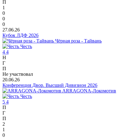
П
1
0
0
0
27.06.26
Кубок ЛДФ 2026
Чёрная роза - Тайвань
Честь
4
4
Н
Г
П
Не участвовал
20.06.26
Конференция Двор. Высший Дивизион 2026
ARRAGONA-Локомотив
Честь
5
4
П
Г
П
2
1
0