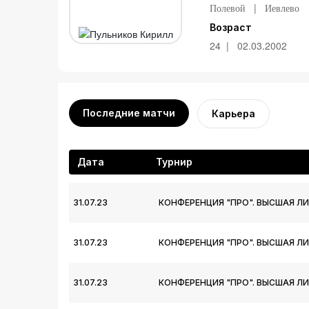
Полевой
Иевлево
Возраст
24
02.03.2002
Последние матчи
Карьера
Дата
Турнир
31.07.23
КОНФЕРЕНЦИЯ "ПРО". ВЫСШАЯ ЛИ
31.07.23
КОНФЕРЕНЦИЯ "ПРО". ВЫСШАЯ ЛИ
31.07.23
КОНФЕРЕНЦИЯ "ПРО". ВЫСШАЯ ЛИ