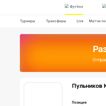
Футбол
Турниры
Трансферы
Live
Матчи по
Ра
Отпра
Пульников 
Позиция