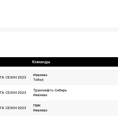
Команды
Иевлево
ГА. СЕЗОН 2023
Тобол
Транснефть-Сибирь
ГА. СЕЗОН 2023
Иевлево
ПМК
ГА. СЕЗОН 2023
Иевлево