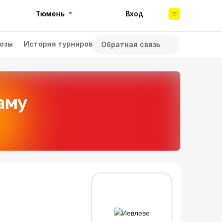
Тюмень
Вход
озы
История турниров
Обратная связь
аму