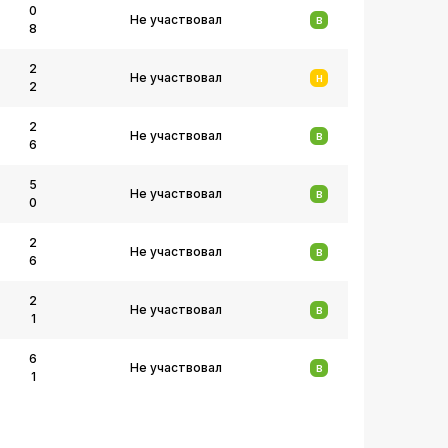
0
Не участвовал
В
8
2
Не участвовал
Н
2
2
Не участвовал
В
6
5
Не участвовал
В
0
2
Не участвовал
В
6
2
Не участвовал
В
1
6
Не участвовал
В
1