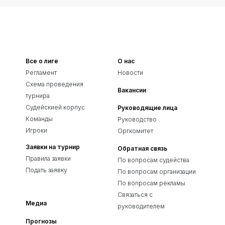
Все о лиге
О нас
Регламент
Новости
Схема проведения
Вакансии
турнира
Судейскией корпус
Руководящие лица
Команды
Руководство
Игроки
Оргкомитет
Заявки на турнир
Обратная связь
Правила заявки
По вопросам судейства
Подать заявку
По вопросам организации
По вопросам рекламы
Связаться с
Медиа
руководителем
Прогнозы