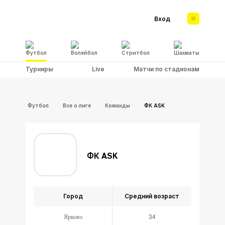
Вход
Футбол
Волейбол
Стритбол
Шахматы
Турниры
Live
Матчи по стадионам
Футбол
Все о лиге
Команды
ФК ASK
ФК ASK
Город
Средний возраст
Ярково
34