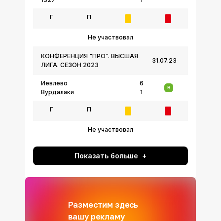
Г
П
Не участвовал
КОНФЕРЕНЦИЯ "ПРО". ВЫСШАЯ
31.07.23
ЛИГА. СЕЗОН 2023
Иевлево
6
В
Вурдалаки
1
Г
П
Не участвовал
Показать больше
Разместим здесь
вашу рекламу