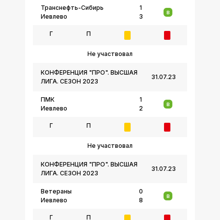
Транснефть-Сибирь
1
В
Иевлево
3
Г
П
Не участвовал
КОНФЕРЕНЦИЯ "ПРО". ВЫСШАЯ
31.07.23
ЛИГА. СЕЗОН 2023
ПМК
1
В
Иевлево
2
Г
П
Не участвовал
КОНФЕРЕНЦИЯ "ПРО". ВЫСШАЯ
31.07.23
ЛИГА. СЕЗОН 2023
Ветераны
0
В
Иевлево
8
Г
П