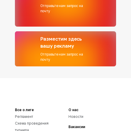
Отправьте нам запрос на
почту
Разместим здесь
вашу рекламу
Отправьте нам запрос на
почту
Все о лиге
О нас
Регламент
Новости
Схема проведения
Вакансии
турнира