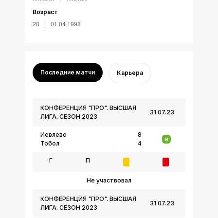
Возраст
28
01.04.1998
Последние матчи
Карьера
КОНФЕРЕНЦИЯ "ПРО". ВЫСШАЯ
31.07.23
ЛИГА. СЕЗОН 2023
Иевлево
8
В
Тобол
4
Г
П
Не участвовал
КОНФЕРЕНЦИЯ "ПРО". ВЫСШАЯ
31.07.23
ЛИГА. СЕЗОН 2023