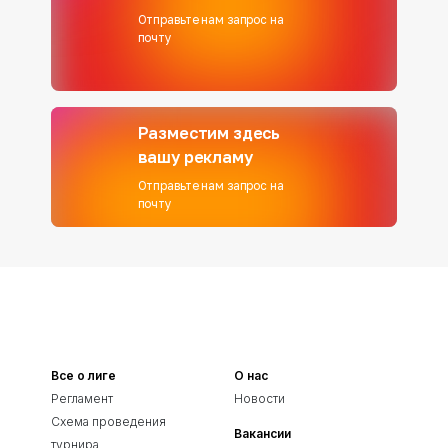
Отправьте нам запрос на
почту
Разместим здесь
вашу рекламу
Отправьте нам запрос на
почту
Все о лиге
О нас
Регламент
Новости
Схема проведения
Вакансии
турнира