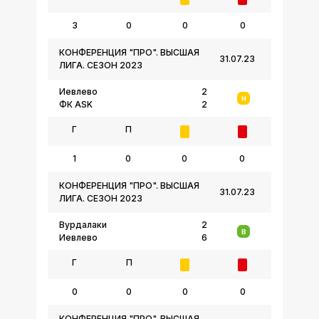
3
0
0
0
КОНФЕРЕНЦИЯ "ПРО". ВЫСШАЯ
31.07.23
ЛИГА. СЕЗОН 2023
Иевлево
2
Н
ФК ASK
2
Г
П
1
0
0
0
КОНФЕРЕНЦИЯ "ПРО". ВЫСШАЯ
31.07.23
ЛИГА. СЕЗОН 2023
Вурдалаки
2
В
Иевлево
6
Г
П
0
0
0
0
КОНФЕРЕНЦИЯ "ПРО". ВЫСШАЯ