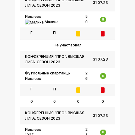
31.07.23
ЛИГА. СЕЗОН 2023
Иевлево
5
В
Малина
0
Г
П
Не участвовал
КОНФЕРЕНЦИЯ "ПРО". ВЫСШАЯ
31.07.23
ЛИГА. СЕЗОН 2023
Футбольные спартанцы
2
В
Иевлево
6
Г
П
0
0
0
0
КОНФЕРЕНЦИЯ "ПРО". ВЫСШАЯ
31.07.23
ЛИГА. СЕЗОН 2023
Иевлево
2
В
1327
1