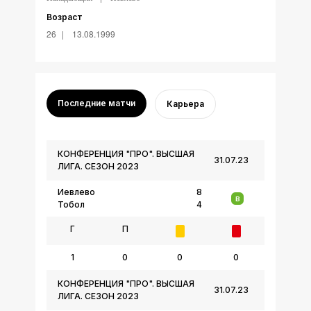
Возраст
26
13.08.1999
Последние матчи
Карьера
КОНФЕРЕНЦИЯ "ПРО". ВЫСШАЯ
31.07.23
ЛИГА. СЕЗОН 2023
Иевлево
8
В
Тобол
4
Г
П
1
0
0
0
КОНФЕРЕНЦИЯ "ПРО". ВЫСШАЯ
31.07.23
ЛИГА. СЕЗОН 2023