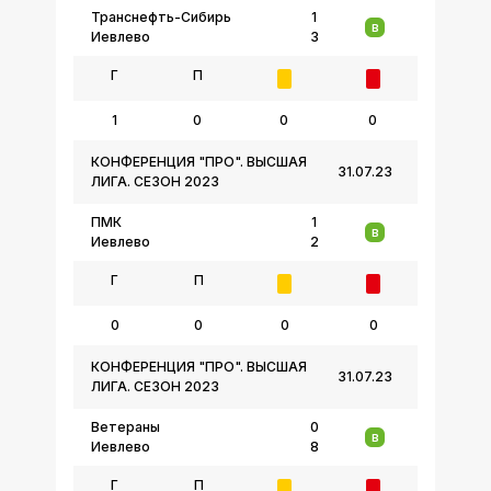
Транснефть-Сибирь
1
В
Иевлево
3
Г
П
1
0
0
0
КОНФЕРЕНЦИЯ "ПРО". ВЫСШАЯ
31.07.23
ЛИГА. СЕЗОН 2023
ПМК
1
В
Иевлево
2
Г
П
0
0
0
0
КОНФЕРЕНЦИЯ "ПРО". ВЫСШАЯ
31.07.23
ЛИГА. СЕЗОН 2023
Ветераны
0
В
Иевлево
8
Г
П