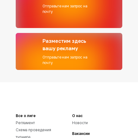
Отправьте нам запрос на
почту
Разместим здесь
вашу рекламу
Отправьте нам запрос на
почту
Все о лиге
О нас
Регламент
Новости
Схема проведения
Вакансии
турнира