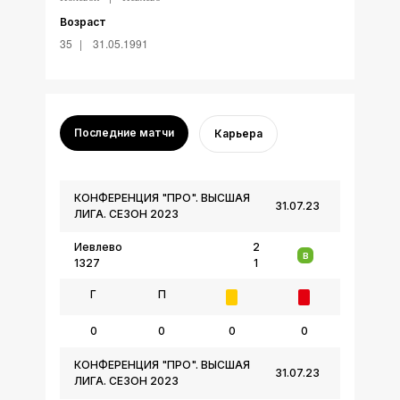
Возраст
35
31.05.1991
Последние матчи
Карьера
КОНФЕРЕНЦИЯ "ПРО". ВЫСШАЯ
31.07.23
ЛИГА. СЕЗОН 2023
Иевлево
2
В
1327
1
Г
П
0
0
0
0
КОНФЕРЕНЦИЯ "ПРО". ВЫСШАЯ
31.07.23
ЛИГА. СЕЗОН 2023