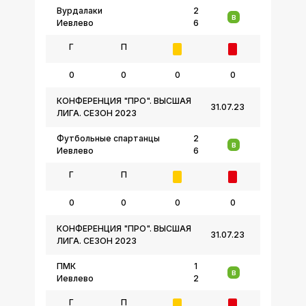
Вурдалаки
2
В
Иевлево
6
Г
П
0
0
0
0
КОНФЕРЕНЦИЯ "ПРО". ВЫСШАЯ
31.07.23
ЛИГА. СЕЗОН 2023
Футбольные спартанцы
2
В
Иевлево
6
Г
П
0
0
0
0
КОНФЕРЕНЦИЯ "ПРО". ВЫСШАЯ
31.07.23
ЛИГА. СЕЗОН 2023
ПМК
1
В
Иевлево
2
Г
П