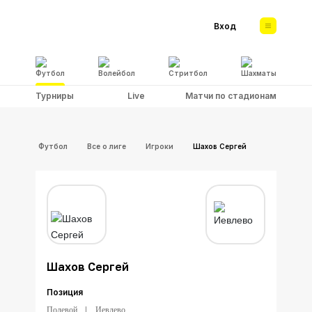
Вход
Футбол
Волейбол
Стритбол
Шахматы
Турниры
Live
Матчи по стадионам
Футбол
Все о лиге
Игроки
Шахов Сергей
Шахов Сергей
Позиция
Полевой
Иевлево