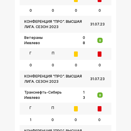
0
0
0
0
КОНФЕРЕНЦИЯ "ПРО". ВЫСШАЯ
31.07.23
ЛИГА. СЕЗОН 2023
Ветераны
0
В
Иевлево
8
Г
П
0
0
0
0
КОНФЕРЕНЦИЯ "ПРО". ВЫСШАЯ
31.07.23
ЛИГА. СЕЗОН 2023
Транснефть-Сибирь
1
В
Иевлево
3
Г
П
1
0
0
0
КОНФЕРЕНЦИЯ "ПРО". ВЫСШАЯ