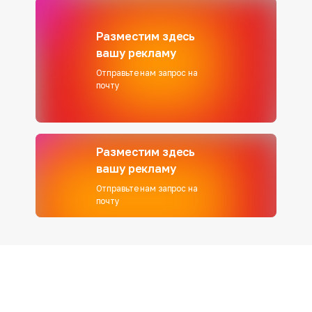
Разместим здесь
вашу рекламу
Отправьте нам запрос на
почту
Разместим здесь
вашу рекламу
Отправьте нам запрос на
почту