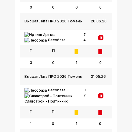
0
0
0
0
Высшая Лига ПРО 2026 Тюмень
20.06.26
Иртыш
7
П
4
Лесобаза
Г
П
3
0
1
0
Высшая Лига ПРО 2026 Тюмень
31.05.26
Лесобаза
3
7
П
Славстрой - Полтинник
Г
П
1
0
1
0