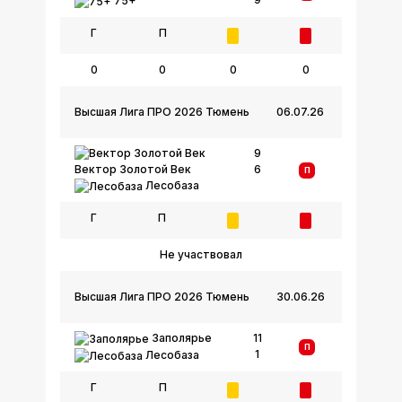
75+
Г
П
0
0
0
0
Высшая Лига ПРО 2026 Тюмень
06.07.26
9
6
Вектор Золотой Век
П
Лесобаза
Г
П
Не участвовал
Высшая Лига ПРО 2026 Тюмень
30.06.26
Заполярье
11
П
1
Лесобаза
Г
П