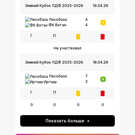
Зимний Кубок ЛДФ 2025-2026
19.04.26
Лесобаза
4
Н
4
ФК Ватан
Г
П
Не участвовал
Зимний Кубок ЛДФ 2025-2026
18.04.26
Лесобаза
7
В
2
Иртыш
Г
П
0
0
0
0
Показать больше