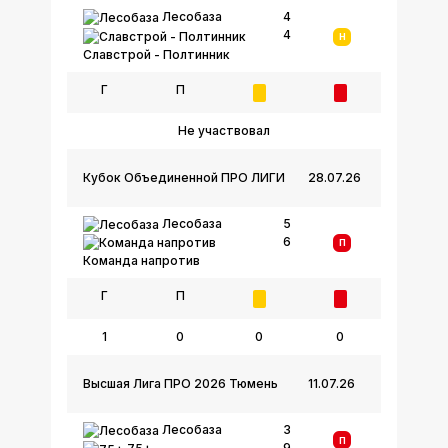
Лесобаза
4
4
Н
Славстрой - Полтинник
Г
П
Не участвовал
Кубок Объединенной ПРО ЛИГИ
28.07.26
Лесобаза
5
6
П
Команда напротив
Г
П
1
0
0
0
Высшая Лига ПРО 2026 Тюмень
11.07.26
Лесобаза
3
П
9