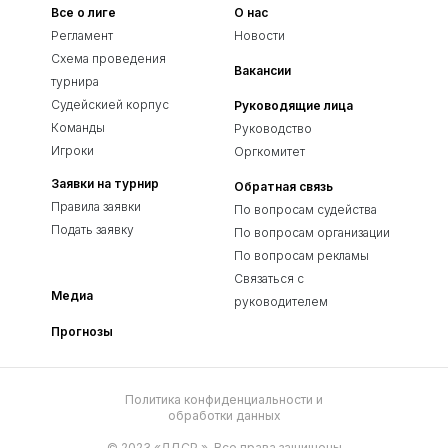
Все о лиге
О нас
Регламент
Новости
Схема проведения
Вакансии
турнира
Судейскией корпус
Руководящие лица
Команды
Руководство
Игроки
Оргкомитет
Заявки на турнир
Обратная связь
Правила заявки
По вопросам судейства
Подать заявку
По вопросам организации
По вопросам рекламы
Связаться с
Медиа
руководителем
Прогнозы
Политика конфиденциальности и
обработки данных
© 2023 «ЛДСР.». Все права защищены