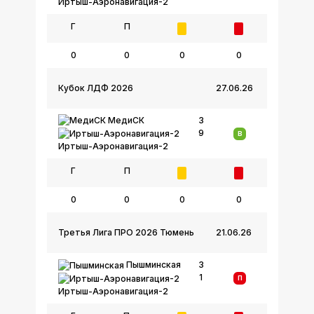
Иртыш-Аэронавигация-2
Г
П
0
0
0
0
Кубок ЛДФ 2026
27.06.26
МедиСК
3
9
В
Иртыш-Аэронавигация-2
Г
П
0
0
0
0
Третья Лига ПРО 2026 Тюмень
21.06.26
Пышминская
3
1
П
Иртыш-Аэронавигация-2