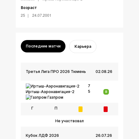
Возраст
25
24.07.2001
Последние матчи
Карьера
Третья Лига ПРО 2026 Тюмень
02.08.26
7
5
Иртыш-Аэронавигация-2
В
Газпром
Г
П
Не участвовал
Кубок ЛДФ 2026
26.07.26