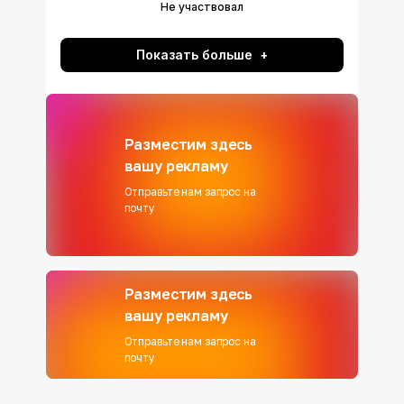
Не участвовал
Показать больше
Разместим здесь
вашу рекламу
Отправьте нам запрос на
почту
Разместим здесь
вашу рекламу
Отправьте нам запрос на
почту