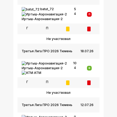
batut_72
5
4
П
Иртыш-Аэронавигация-2
Г
П
Не участвовал
Третья Лига ПРО 2026 Тюмень
18.07.26
10
4
Иртыш-Аэронавигация-2
В
АТМ
Г
П
Не участвовал
Третья Лига ПРО 2026 Тюмень
12.07.26
0