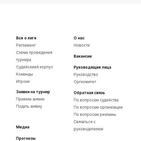
Все о лиге
О нас
Регламент
Новости
Схема проведения
Вакансии
турнира
Судейскией корпус
Руководящие лица
Команды
Руководство
Игроки
Оргкомитет
Заявки на турнир
Обратная связь
Правила заявки
По вопросам судейства
Подать заявку
По вопросам организации
По вопросам рекламы
Связаться с
Медиа
руководителем
Прогнозы