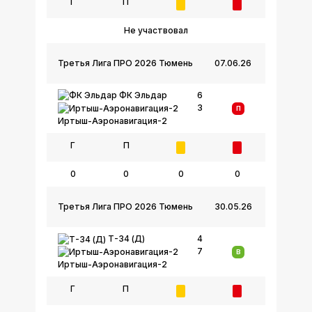
Г
П
Не участвовал
Третья Лига ПРО 2026 Тюмень
07.06.26
ФК Эльдар
6
3
П
Иртыш-Аэронавигация-2
Г
П
0
0
0
0
Третья Лига ПРО 2026 Тюмень
30.05.26
Т-34 (Д)
4
7
В
Иртыш-Аэронавигация-2
Г
П