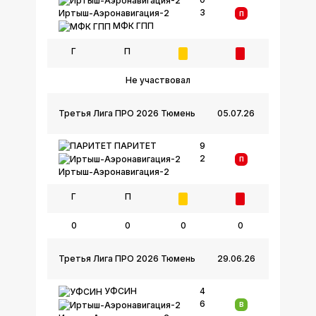
3
Иртыш-Аэронавигация-2
П
МФК ГПП
Г
П
Не участвовал
Третья Лига ПРО 2026 Тюмень
05.07.26
ПАРИТЕТ
9
2
П
Иртыш-Аэронавигация-2
Г
П
0
0
0
0
Третья Лига ПРО 2026 Тюмень
29.06.26
УФСИН
4
6
В