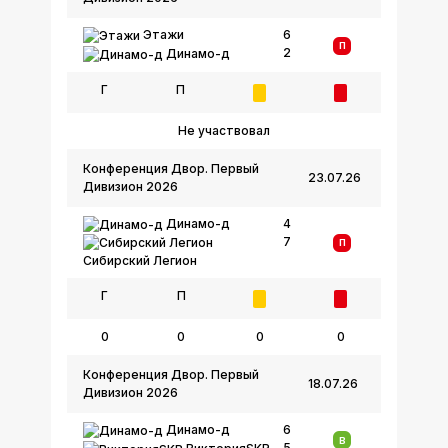
Этажи
6
П
2
Динамо-д
Г
П
Не участвовал
Конференция Двор. Первый
23.07.26
Дивизион 2026
Динамо-д
4
7
П
Сибирский Легион
Г
П
0
0
0
0
Конференция Двор. Первый
18.07.26
Дивизион 2026
Динамо-д
6
В
5