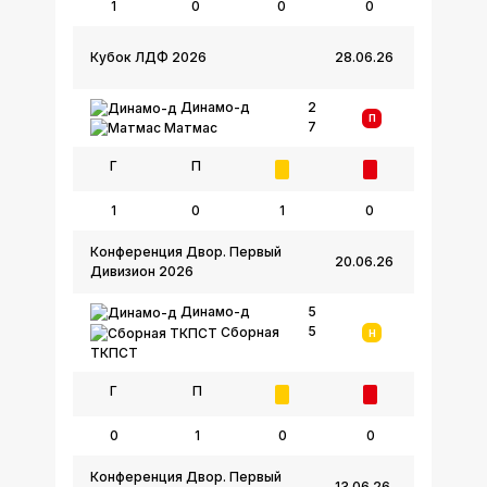
1
0
0
0
Кубок ЛДФ 2026
28.06.26
Динамо-д
2
П
7
Матмас
Г
П
1
0
1
0
Конференция Двор. Первый
20.06.26
Дивизион 2026
Динамо-д
5
5
Сборная
Н
ТКПСТ
Г
П
0
1
0
0
Конференция Двор. Первый
13.06.26