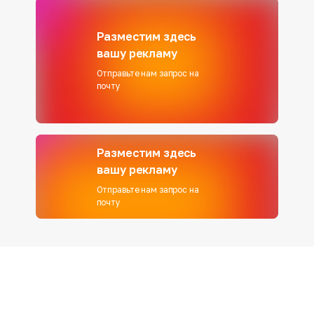
Разместим здесь
вашу рекламу
Отправьте нам запрос на
почту
Разместим здесь
вашу рекламу
Отправьте нам запрос на
почту