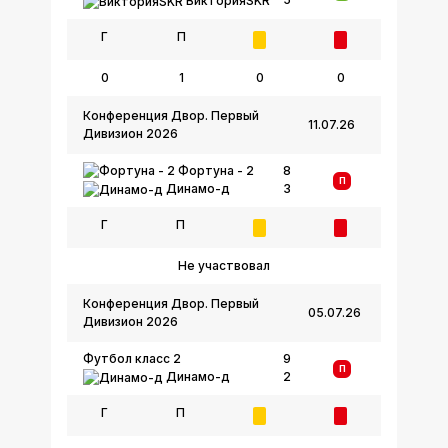
ВикторияSKR
Г
П
0
1
0
0
Конференция Двор. Первый
11.07.26
Дивизион 2026
Фортуна - 2
8
П
3
Динамо-д
Г
П
Не участвовал
Конференция Двор. Первый
05.07.26
Дивизион 2026
Футбол класс 2
9
П
Динамо-д
2
Г
П