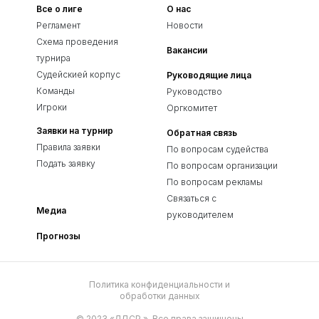
Все о лиге
О нас
Регламент
Новости
Схема проведения
Вакансии
турнира
Судейскией корпус
Руководящие лица
Команды
Руководство
Игроки
Оргкомитет
Заявки на турнир
Обратная связь
Правила заявки
По вопросам судейства
Подать заявку
По вопросам организации
По вопросам рекламы
Связаться с
Медиа
руководителем
Прогнозы
Политика конфиденциальности и
обработки данных
© 2023 «ЛДСР.». Все права защищены