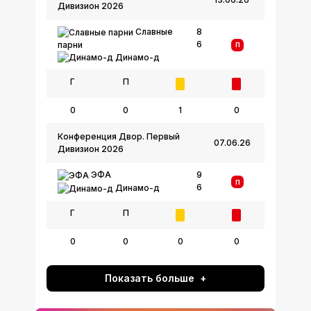
Дивизион 2026
Славные
8
6
парни
П
Динамо-д
Г
П
0
0
1
0
Конференция Двор. Первый
07.06.26
Дивизион 2026
ЭФА
9
П
6
Динамо-д
Г
П
0
0
0
0
Показать больше