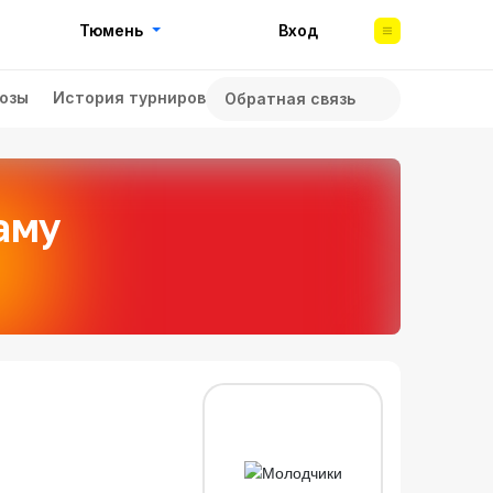
Тюмень
Вход
озы
История турниров
Обратная связь
аму