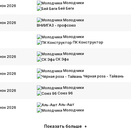
Молодчики
ион 2026
Бей Беги
Молодчики
ион 2026
ВНИИГАЗ - профсоюз
Молодчики
ПК Конструктор
Молодчики
ион 2026
СК Эфа
Молодчики
ион 2026
Чёрная роза - Тайвань
Молодчики
ион 2026
Союз 96
Аль-Ашт
ион 2026
Молодчики
Показать больше