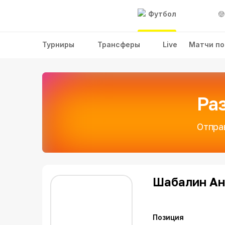
Футбол
Турниры
Трансферы
Live
Матчи по
Ра
Отпра
Шабалин Ан
Позиция