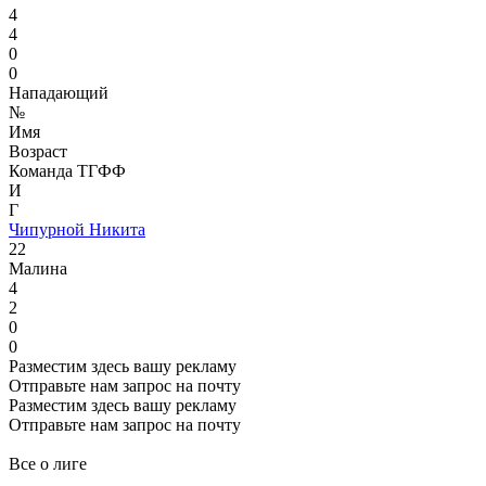
4
4
0
0
Нападающий
№
Имя
Возраст
Команда ТГФФ
И
Г
Чипурной Никита
22
Малина
4
2
0
0
Разместим здесь вашу рекламу
Отправьте нам запрос на почту
Разместим здесь вашу рекламу
Отправьте нам запрос на почту
Все о лиге