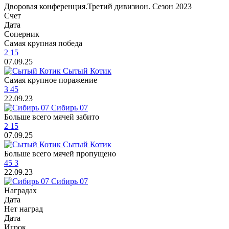
Дворовая конференция.Третий дивизион. Сезон 2023
Счет
Дата
Cоперник
Самая крупная победа
2
15
07.09.25
Сытый Котик
Самая крупное поражение
3
45
22.09.23
Сибирь 07
Больше всего мячей забито
2
15
07.09.25
Сытый Котик
Больше всего мячей пропущено
45
3
22.09.23
Сибирь 07
Наградаx
Дата
Нет наград
Дата
Игрок