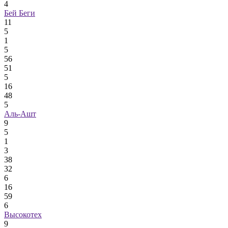
4
Бей Беги
11
5
1
5
56
51
5
16
48
5
Аль-Ашт
9
5
1
3
38
32
6
16
59
6
Высокотех
9