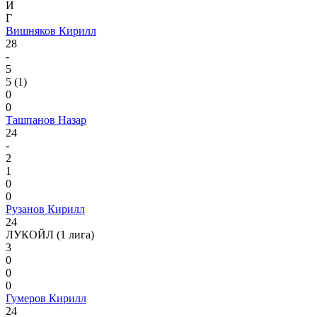
И
Г
Вишняков Кирилл
28
-
5
5
(1)
0
0
Ташпанов Назар
24
-
2
1
0
0
Рузанов Кирилл
24
ЛУКОЙЛ (1 лига)
3
0
0
0
Гумеров Кирилл
24