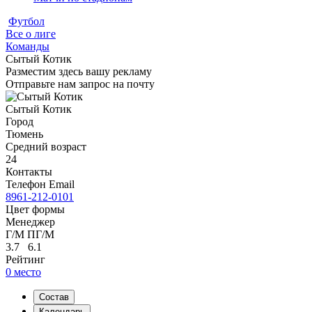
Футбол
Все о лиге
Команды
Сытый Котик
Разместим здесь вашу рекламу
Отправьте нам запрос на почту
Сытый Котик
Город
Тюмень
Средний возраст
24
Контакты
Телефон
Email
8961-212-0101
Цвет формы
Менеджер
Г/М
ПГ/М
3.7 6.1
Рейтинг
0 место
Состав
Календарь