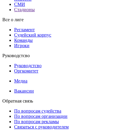
СМИ
Стадионы
Все о лиге
Регламент
Судейский корпус
Команды
Игроки
Руководстсво
Руководстсво
Оргкомитет
Медиа
Вакансии
Обратная связь
По вопросам судейства
По вопросам организации
По вопросам рекламы
Связаться с руководителем