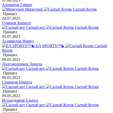
07.08.2023
Алиматов Гайрат
Меркурий
Сытый Котик
Пришел
24.07.2023
Гумеров Кирилл
Сытый кот
Сытый Котик
Пришел
05.07.2023
Агаммедов Фарид
EA SPORTS™☯
Сытый
Котик
Пришел
09.05.2023
Долгоколенков Данила
Сытый кот
Сытый Котик
Пришел
09.05.2023
Симонов Никита
Сытый кот
Сытый Котик
Пришел
09.05.2023
Испандьяров Ельбол
Сытый кот
Сытый Котик
Пришел