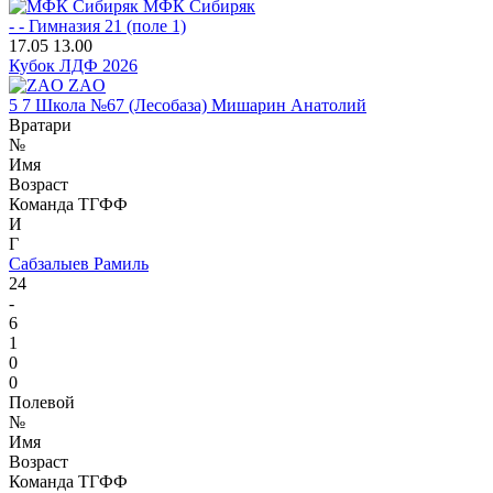
МФК Сибиряк
-
-
Гимназия 21 (поле 1)
17.05
13.00
Кубок ЛДФ 2026
ZAO
5
7
Школа №67 (Лесобаза)
Мишарин Анатолий
Вратари
№
Имя
Возраст
Команда ТГФФ
И
Г
Сабзалыев Рамиль
24
-
6
1
0
0
Полевой
№
Имя
Возраст
Команда ТГФФ