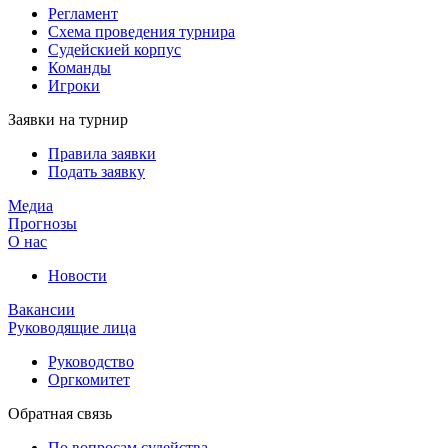
Регламент
Схема проведения турнира
Судейскией корпус
Команды
Игроки
Заявки на турнир
Правила заявки
Подать заявку
Медиа
Прогнозы
О нас
Новости
Вакансии
Руководящие лица
Руководство
Оргкомитет
Обратная связь
По вопросам судейства