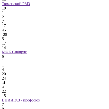
Тюменский РМЗ
10
1
2
7
17
45
-28
5
17
14
МФК Сибиряк
6
1
1
4
20
24
-4
4
22
15
ВНИИГАЗ - профсоюз
7
0