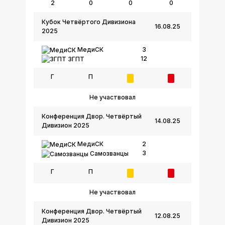
2
0
0
0
Кубок Четвёртого Дивизиона
16.08.25
2025
МедиСК
3
12
ЗГПТ
Г
П
Не участвовал
Конференция Двор. Четвёртый
14.08.25
Дивизион 2025
МедиСК
2
3
Самозванцы
Г
П
Не участвовал
Конференция Двор. Четвёртый
12.08.25
Дивизион 2025