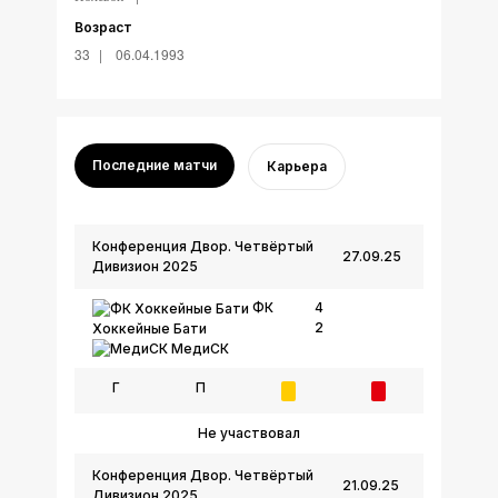
Возраст
33
06.04.1993
Последние матчи
Карьера
Конференция Двор. Четвёртый
27.09.25
Дивизион 2025
ФК
4
2
Хоккейные Бати
МедиСК
Г
П
Не участвовал
Конференция Двор. Четвёртый
21.09.25
Дивизион 2025