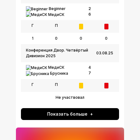
Beginner
2
6
МедиСК
Г
П
1
0
0
0
Конференция Двор. Четвёртый
03.08.25
Дивизион 2025
МедиСК
4
7
Брусника
Г
П
Не участвовал
Показать больше