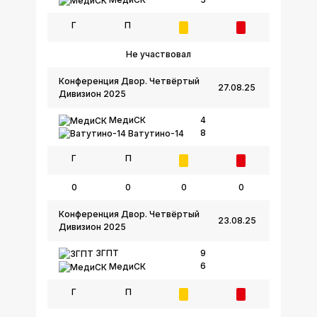
Г
П
Не участвовал
Конференция Двор. Четвёртый
27.08.25
Дивизион 2025
МедиСК
4
8
Ватутино-14
Г
П
0
0
0
0
Конференция Двор. Четвёртый
23.08.25
Дивизион 2025
ЗГПТ
9
6
МедиСК
Г
П