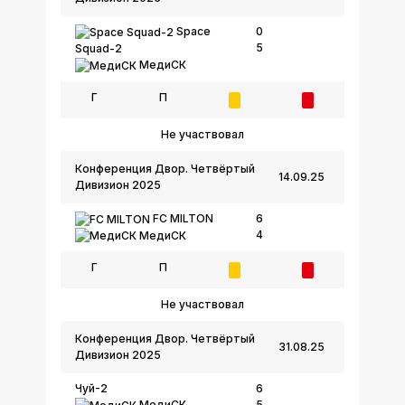
Space
0
5
Squad-2
МедиСК
Г
П
Не участвовал
Конференция Двор. Четвёртый
14.09.25
Дивизион 2025
FC MILTON
6
4
МедиСК
Г
П
Не участвовал
Конференция Двор. Четвёртый
31.08.25
Дивизион 2025
Чуй-2
6
МедиСК
5