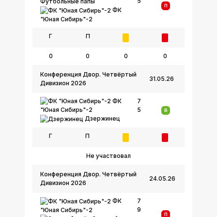
5
Футбольные папы
П
ФК
"Юная Сибирь"-2
Г
П
0
0
0
0
Конференция Двор. Четвёртый
31.05.26
Дивизион 2026
ФК
7
5
"Юная Сибирь"-2
В
Дзержинец
Г
П
Не участвовал
Конференция Двор. Четвёртый
24.05.26
Дивизион 2026
ФК
7
9
"Юная Сибирь"-2
П