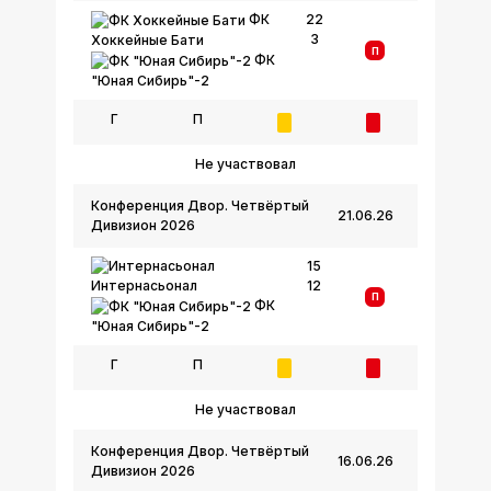
ФК
22
3
Хоккейные Бати
П
ФК
"Юная Сибирь"-2
Г
П
Не участвовал
Конференция Двор. Четвёртый
21.06.26
Дивизион 2026
15
12
Интернасьонал
П
ФК
"Юная Сибирь"-2
Г
П
Не участвовал
Конференция Двор. Четвёртый
16.06.26
Дивизион 2026