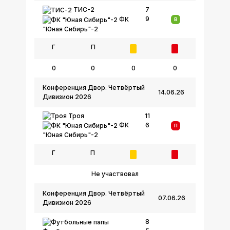
ТИС-2
7
9
ФК
В
"Юная Сибирь"-2
Г
П
0
0
0
0
Конференция Двор. Четвёртый
14.06.26
Дивизион 2026
Троя
11
6
ФК
П
"Юная Сибирь"-2
Г
П
Не участвовал
Конференция Двор. Четвёртый
07.06.26
Дивизион 2026
8