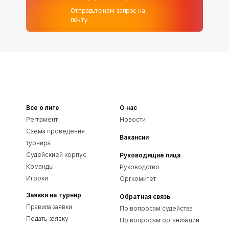
Отправьте нам запрос на
почту
Все о лиге
О нас
Регламент
Новости
Схема проведения
Вакансии
турнира
Судейскией корпус
Руководящие лица
Команды
Руководство
Игроки
Оргкомитет
Заявки на турнир
Обратная связь
Правила заявки
По вопросам судейства
Подать заявку
По вопросам организации