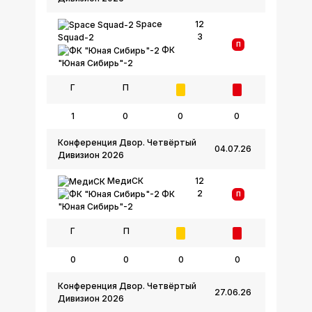
Space
12
3
Squad-2
П
ФК
"Юная Сибирь"-2
Г
П
1
0
0
0
Конференция Двор. Четвёртый
04.07.26
Дивизион 2026
МедиСК
12
2
ФК
П
"Юная Сибирь"-2
Г
П
0
0
0
0
Конференция Двор. Четвёртый
27.06.26
Дивизион 2026