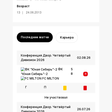
Возраст
13
24.06.2013
Последние матчи
Карьера
Конференция Двор. Четвёртый
02.08.26
Дивизион 2026
ФК
5
8
"Юная Сибирь"-2
П
FC MILTON
Г
П
Не участвовал
Конференция Двор. Четвёртый
26.07.26
Дивизион 2026