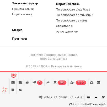
Заявки на турнир
Обратная связь
Правила заявки
По вопросам судейства
Подать заявку
По вопросам организации
По вопросам рекламы
Связаться с
Медиа
руководителем
Прогнозы
Политика конфиденциальности и
обработки данных
© 2023 «ЛДСР.». Все права защищены
Сайт разработан в
SEO Lebedev
5
184
4114
28MB
792ms
7.4.33
GET football/teams/{id}