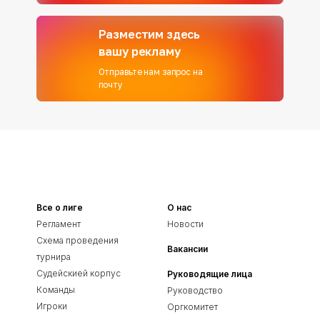
Разместим здесь
вашу рекламу
Отправьте нам запрос на
почту
Все о лиге
О нас
Регламент
Новости
Схема проведения
Вакансии
турнира
Судейскией корпус
Руководящие лица
Команды
Руководство
Игроки
Оргкомитет