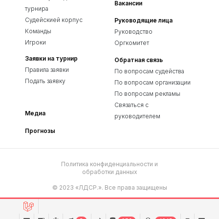
Вакансии
турнира
Судейскией корпус
Руководящие лица
Команды
Руководство
Игроки
Оргкомитет
Заявки на турнир
Обратная связь
Правила заявки
По вопросам судейства
Подать заявку
По вопросам организации
По вопросам рекламы
Связаться с
Медиа
руководителем
Прогнозы
Политика конфиденциальности и
обработки данных
© 2023 «ЛДСР.». Все права защищены
Сайт разработан в
SEO Lebedev