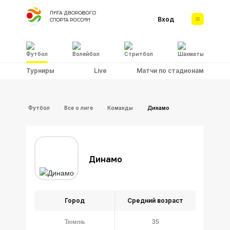
Вход
Футбол
Волейбол
Стритбол
Шахматы
Турниры
Live
Матчи по стадионам
Футбол
Все о лиге
Команды
Динамо
Динамо
Город
Средний возраст
Тюмень
35