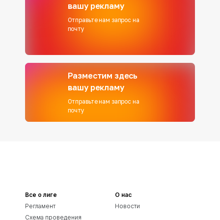
вашу рекламу
Отправьте нам запрос на
почту
Разместим здесь
вашу рекламу
Отправьте нам запрос на
почту
Все о лиге
О нас
Регламент
Новости
Схема проведения