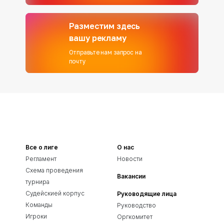
Разместим здесь
вашу рекламу
Отправьте нам запрос на
почту
Все о лиге
О нас
Регламент
Новости
Схема проведения
Вакансии
турнира
Судейскией корпус
Руководящие лица
Команды
Руководство
Игроки
Оргкомитет