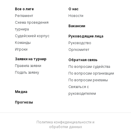
Все о лиге
О нас
Регламент
Новости
Схема проведения
Вакансии
турнира
Судейскией корпус
Руководящие лица
Команды
Руководство
Игроки
Оргкомитет
Заявки на турнир
Обратная связь
Правила заявки
По вопросам судейства
Подать заявку
По вопросам организации
По вопросам рекламы
Связаться с
Медиа
руководителем
Прогнозы
Политика конфиденциальности и
обработки данных