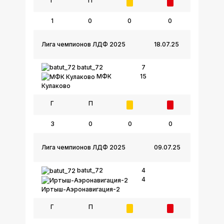
Г
П
1
0
0
0
Лига чемпионов ЛДФ 2025
18.07.25
batut_72
7
15
МФК
Кулаково
Г
П
3
0
0
0
Лига чемпионов ЛДФ 2025
09.07.25
batut_72
4
4
Иртыш-Аэронавигация-2
Г
П