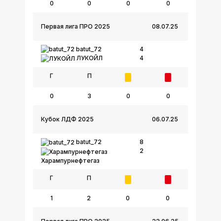
0
0
0
0
Первая лига ПРО 2025
08.07.25
batut_72
4
4
ЛУКОЙЛ
Г
П
0
3
0
0
Кубок ЛДФ 2025
06.07.25
batut_72
8
2
Харампурнефтегаз
Г
П
1
2
0
0