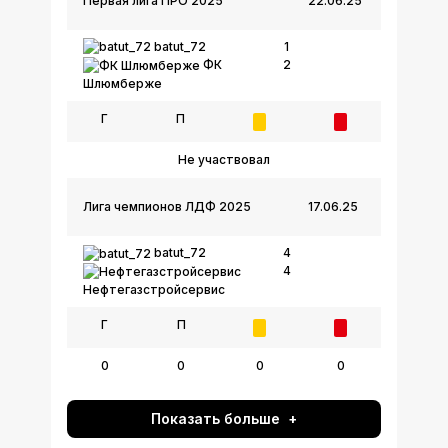
Первая лига ПРО 2025
22.06.25
batut_72
1
2
ФК
Шлюмберже
Г
П
Не участвовал
Лига чемпионов ЛДФ 2025
17.06.25
batut_72
4
4
Нефтегазстройсервис
Г
П
0
0
0
0
Показать больше