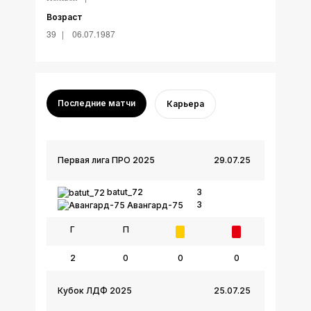
Возраст
39
06.07.1987
Последние матчи
Карьера
Первая лига ПРО 2025
29.07.25
batut_72
3
3
Авангард-75
Г
П
2
0
0
0
Кубок ЛДФ 2025
25.07.25