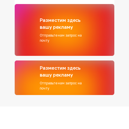
Разместим здесь
вашу рекламу
Отправьте нам запрос на
почту
Разместим здесь
вашу рекламу
Отправьте нам запрос на
почту