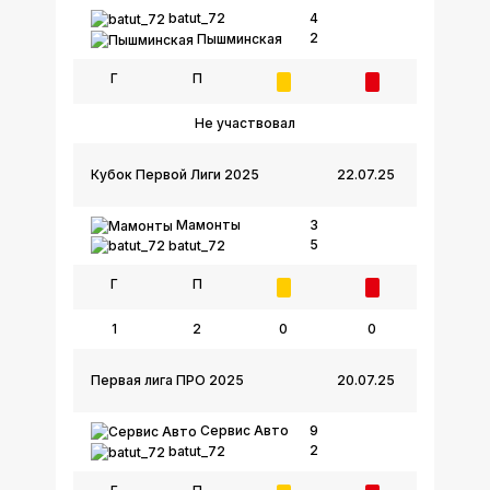
batut_72
4
2
Пышминская
Г
П
Не участвовал
Кубок Первой Лиги 2025
22.07.25
Мамонты
3
5
batut_72
Г
П
1
2
0
0
Первая лига ПРО 2025
20.07.25
Сервис Авто
9
2
batut_72