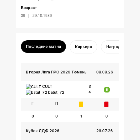
Возраст
39
29.10.1986
Последние матчи
Карьера
Награды
Вторая Лига ПРО 2026 Тюмень
08.08.26
CULT
3
В
4
batut_72
Г
П
0
0
1
0
Кубок ЛДФ 2026
26.07.26