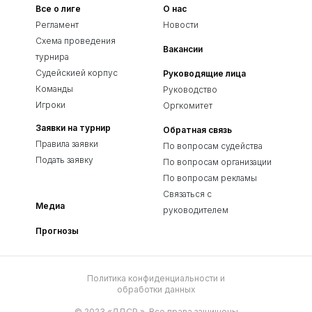
Все о лиге
О нас
Регламент
Новости
Схема проведения
Вакансии
турнира
Судейскией корпус
Руководящие лица
Команды
Руководство
Игроки
Оргкомитет
Заявки на турнир
Обратная связь
Правила заявки
По вопросам судейства
Подать заявку
По вопросам организации
По вопросам рекламы
Связаться с
Медиа
руководителем
Прогнозы
Политика конфиденциальности и
обработки данных
© 2023 «ЛДСР.». Все права защищены