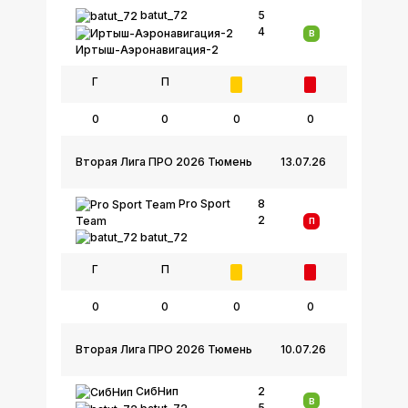
batut_72
5
4
В
Иртыш-Аэронавигация-2
Г
П
0
0
0
0
Вторая Лига ПРО 2026 Тюмень
13.07.26
Pro Sport
8
2
Team
П
batut_72
Г
П
0
0
0
0
Вторая Лига ПРО 2026 Тюмень
10.07.26
СибНип
2
В
5