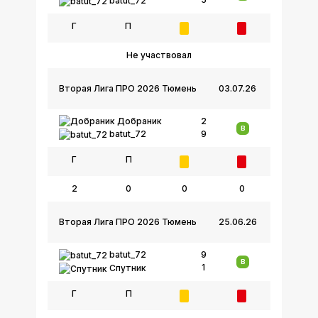
batut_72
Г
П
Не участвовал
Вторая Лига ПРО 2026 Тюмень
03.07.26
Добраник
2
В
9
batut_72
Г
П
2
0
0
0
Вторая Лига ПРО 2026 Тюмень
25.06.26
batut_72
9
В
1
Спутник
Г
П