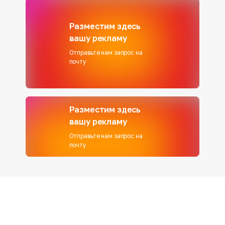
Разместим здесь
вашу рекламу
Отправьте нам запрос на
почту
Разместим здесь
вашу рекламу
Отправьте нам запрос на
почту