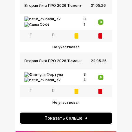
Вторая Лига ПРО 2026 Тюмень
31.05.26
batut_72
8
В
1
Союз
Г
П
Не участвовал
Вторая Лига ПРО 2026 Тюмень
22.05.26
Фортуна
3
В
4
batut_72
Г
П
Не участвовал
Показать больше