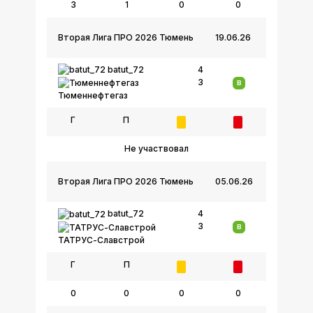
3
1
0
0
Вторая Лига ПРО 2026 Тюмень
19.06.26
batut_72
4
3
В
Тюменнефтегаз
Г
П
Не участвовал
Вторая Лига ПРО 2026 Тюмень
05.06.26
batut_72
4
3
В
ТАТРУС-Славстрой
Г
П
0
0
0
0