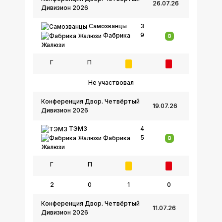
26.07.26
Дивизион 2026
Самозванцы
3
9
Фабрика
В
Жалюзи
Г
П
Не участвовал
Конференция Двор. Четвёртый
19.07.26
Дивизион 2026
ТЭМЗ
4
5
Фабрика
В
Жалюзи
Г
П
2
0
1
0
Конференция Двор. Четвёртый
11.07.26
Дивизион 2026