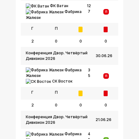
ФК Ватан
12
7
Фабрика
П
Жалюзи
Г
П
2
0
0
0
Конференция Двор. Четвёртый
30.06.26
Дивизион 2026
Фабрика
3
5
Жалюзи
П
СК Восток
Г
П
2
0
0
0
Конференция Двор. Четвёртый
21.06.26
Дивизион 2026
Фабрика
4