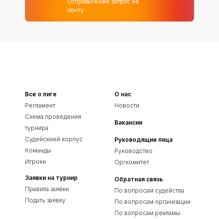
Отправьте нам запрос на
почту
Все о лиге
О нас
Регламент
Новости
Схема проведения
Вакансии
турнира
Судейскией корпус
Руководящие лица
Команды
Руководство
Игроки
Оргкомитет
Заявки на турнир
Обратная связь
Правила заявки
По вопросам судейства
Подать заявку
По вопросам организации
По вопросам рекламы