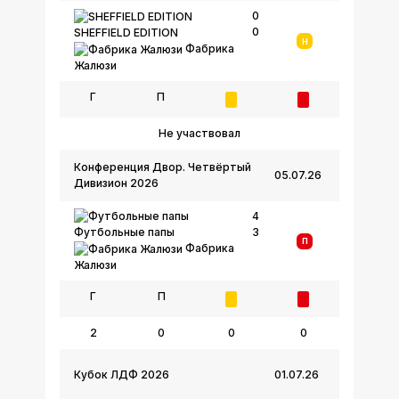
0
0
SHEFFIELD EDITION
Н
Фабрика
Жалюзи
Г
П
Не участвовал
Конференция Двор. Четвёртый
05.07.26
Дивизион 2026
4
3
Футбольные папы
П
Фабрика
Жалюзи
Г
П
2
0
0
0
Кубок ЛДФ 2026
01.07.26