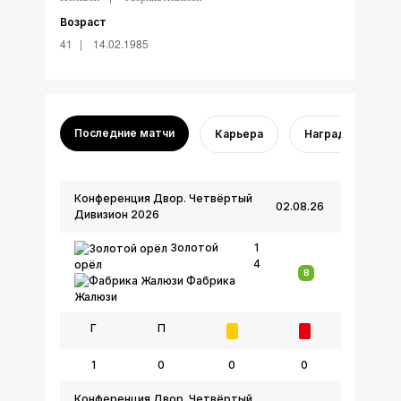
Возраст
41
14.02.1985
Последние матчи
Карьера
Награды
Конференция Двор. Четвёртый
02.08.26
Дивизион 2026
Золотой
1
4
орёл
В
Фабрика
Жалюзи
Г
П
1
0
0
0
Конференция Двор. Четвёртый