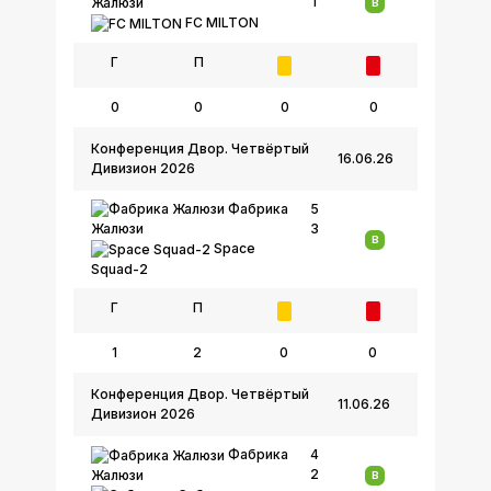
1
Жалюзи
В
FC MILTON
Г
П
0
0
0
0
Конференция Двор. Четвёртый
16.06.26
Дивизион 2026
Фабрика
5
3
Жалюзи
В
Space
Squad-2
Г
П
1
2
0
0
Конференция Двор. Четвёртый
11.06.26
Дивизион 2026
Фабрика
4
2
Жалюзи
В