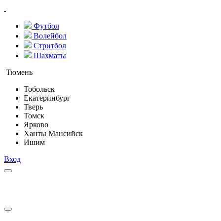
Футбол
Волейбол
Стритбол
Шахматы
Тюмень
Тобольск
Екатеринбург
Тверь
Томск
Ярково
Ханты Мансийск
Ишим
Вход