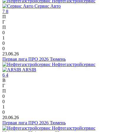
Нефтегазстройсервис
Сервис Авто
7
8
П
Г
П
0
1
0
0
23.06.26
Первая лига ПРО 2026 Тюмень
Нефтегазстройсервис
ARSIB
6
4
В
Г
П
0
0
1
0
20.06.26
Первая лига ПРО 2026 Тюмень
Нефтегазстройсервис