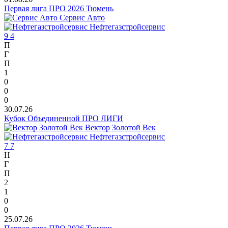
Первая лига ПРО 2026 Тюмень
Сервис Авто
Нефтегазстройсервис
9
4
П
Г
П
1
0
0
0
30.07.26
Кубок Объединенной ПРО ЛИГИ
Вектор Золотой Век
Нефтегазстройсервис
7
7
Н
Г
П
2
1
0
0
25.07.26