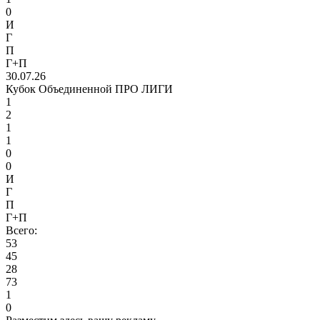
0
И
Г
П
Г+П
30.07.26
Кубок Объединенной ПРО ЛИГИ
1
2
1
1
0
0
И
Г
П
Г+П
Всего:
53
45
28
73
1
0