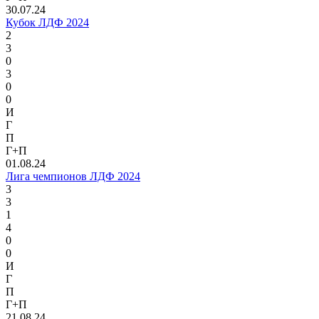
30.07.24
Кубок ЛДФ 2024
2
3
0
3
0
0
И
Г
П
Г+П
01.08.24
Лига чемпионов ЛДФ 2024
3
3
1
4
0
0
И
Г
П
Г+П
21.08.24