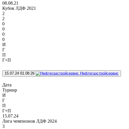
08.08.21
Кубок ЛДФ 2021
2
2
0
0
0
0
И
Г
П
Г+П
15.07.24
01.08.26
Нефтегазстройсервис
Дата
Турнир
И
Г
П
Г+П
15.07.24
Лига чемпионов ЛДФ 2024
3