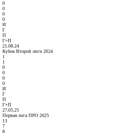
0
0
0
0
И
Г
П
Г+П
21.08.24
Кубок Второй лиги 2024
1
1
0
0
0
0
И
Г
П
Г+П
27.05.25
Первая лига ПРО 2025
13
7
8