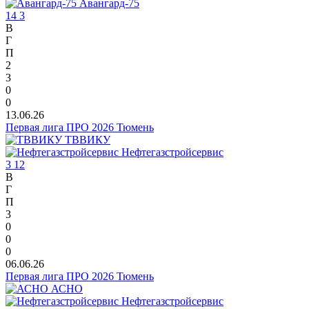
Авангард-75
14
3
В
Г
П
2
3
0
0
13.06.26
Первая лига ПРО 2026 Тюмень
ТВВИКУ
Нефтегазстройсервис
3
12
В
Г
П
3
0
0
0
06.06.26
Первая лига ПРО 2026 Тюмень
АСНО
Нефтегазстройсервис