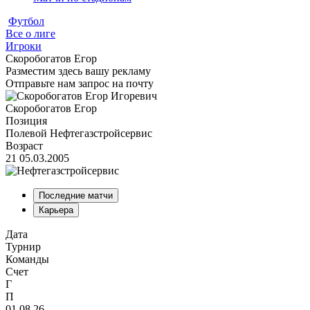
Футбол
Все о лиге
Игроки
Скоробогатов Егор
Разместим здесь вашу рекламу
Отправьте нам запрос на почту
Скоробогатов Егор
Позиция
Полевой
Нефтегазстройсервис
Возраст
21
05.03.2005
Последние матчи
Карьера
Дата
Турнир
Команды
Счет
Г
П
01.08.26