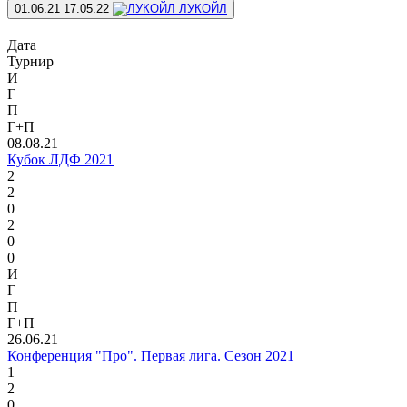
01.06.21
17.05.22
ЛУКОЙЛ
Дата
Турнир
И
Г
П
Г+П
08.08.21
Кубок ЛДФ 2021
2
2
0
2
0
0
И
Г
П
Г+П
26.06.21
Конференция "Про". Первая лига. Сезон 2021
1
2
0