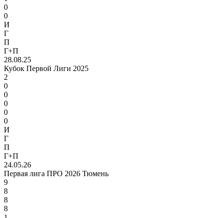
0
0
И
Г
П
Г+П
28.08.25
Кубок Первой Лиги 2025
2
0
0
0
0
0
И
Г
П
Г+П
24.05.26
Первая лига ПРО 2026 Тюмень
9
8
8
8
1