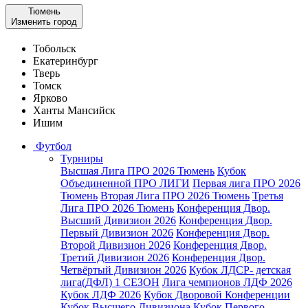
Тюмень
Изменить город
Тобольск
Екатеринбург
Тверь
Томск
Ярково
Ханты Мансийск
Ишим
Футбол
Турниры
Высшая Лига ПРО 2026 Тюмень
Кубок
Объединенной ПРО ЛИГИ
Первая лига ПРО 2026
Тюмень
Вторая Лига ПРО 2026 Тюмень
Третья
Лига ПРО 2026 Тюмень
Конференция Двор.
Высший Дивизион 2026
Конференция Двор.
Первый Дивизион 2026
Конференция Двор.
Второй Дивизион 2026
Конференция Двор.
Третий Дивизион 2026
Конференция Двор.
Четвёртый Дивизион 2026
Кубок ЛДСР- детская
лига(ДФЛ) 1 СЕЗОН
Лига чемпионов ЛДФ 2026
Кубок ЛДФ 2026
Кубок Дворовой Конференции
Кубок Высшего Дивизиона
Кубок Первого