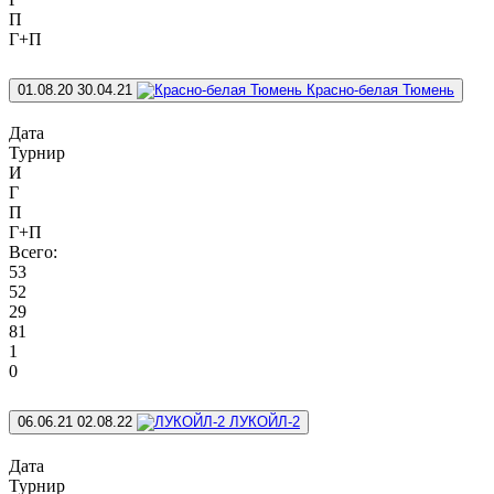
П
Г+П
01.08.20
30.04.21
Красно-белая Тюмень
Дата
Турнир
И
Г
П
Г+П
Всего:
53
52
29
81
1
0
06.06.21
02.08.22
ЛУКОЙЛ-2
Дата
Турнир