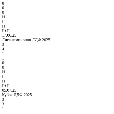
8
0
0
И
Г
П
Г+П
17.06.25
Лига чемпионов ЛДФ 2025
3
4
1
1
0
0
И
Г
П
Г+П
05.07.25
Кубок ЛДФ 2025
3
3
1
1