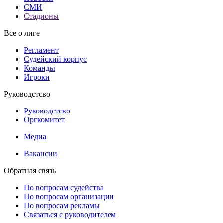
СМИ
Стадионы
Все о лиге
Регламент
Судейский корпус
Команды
Игроки
Руководстсво
Руководстсво
Оргкомитет
Медиа
Вакансии
Обратная связь
По вопросам судейства
По вопросам организации
По вопросам рекламы
Связаться с руководителем