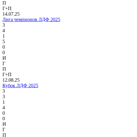
П
Г+П
14.07.25
Лига чемпионов ЛДФ 2025
3
4
1
5
0
0
И
Г
П
Г+П
12.08.25
Кубок ЛДФ 2025
3
3
1
4
0
0
И
Г
П