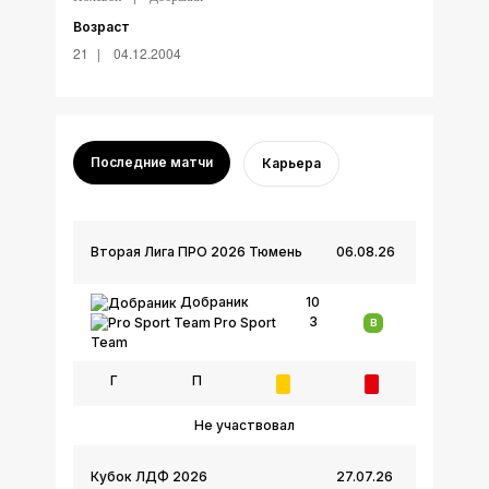
Возраст
21
04.12.2004
Последние матчи
Карьера
Вторая Лига ПРО 2026 Тюмень
06.08.26
Добраник
10
3
Pro Sport
В
Team
Г
П
Не участвовал
Кубок ЛДФ 2026
27.07.26