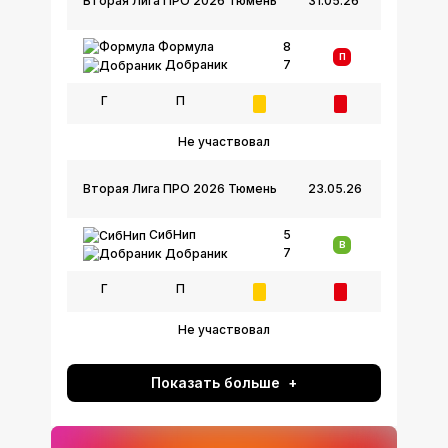
Вторая Лига ПРО 2026 Тюмень
31.05.26
Формула
8
П
7
Добраник
Г
П
Не участвовал
Вторая Лига ПРО 2026 Тюмень
23.05.26
СибНип
5
В
7
Добраник
Г
П
Не участвовал
Показать больше