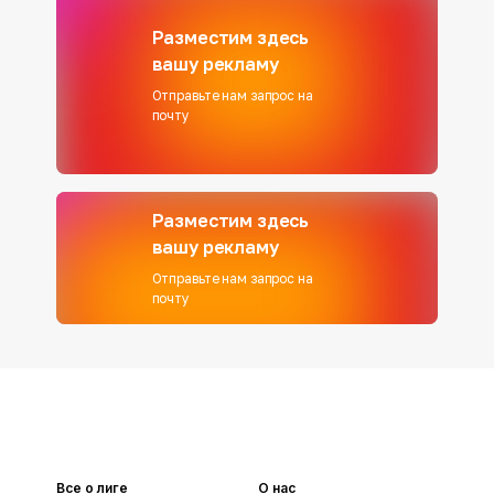
Разместим здесь
вашу рекламу
Отправьте нам запрос на
почту
Разместим здесь
вашу рекламу
Отправьте нам запрос на
почту
Все о лиге
О нас