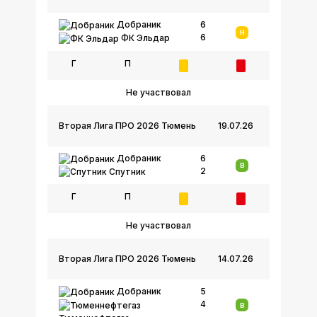
Добраник
6
Н
6
ФК Эльдар
Г
П
Не участвовал
Вторая Лига ПРО 2026 Тюмень
19.07.26
Добраник
6
В
2
Спутник
Г
П
Не участвовал
Вторая Лига ПРО 2026 Тюмень
14.07.26
Добраник
5
4
В