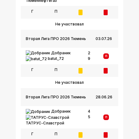
Тюменнефтегаз
Г
П
Не участвовал
Вторая Лига ПРО 2026 Тюмень
03.07.26
Добраник
2
П
9
batut_72
Г
П
Не участвовал
Вторая Лига ПРО 2026 Тюмень
28.06.26
Добраник
4
5
П
ТАТРУС-Славстрой
Г
П