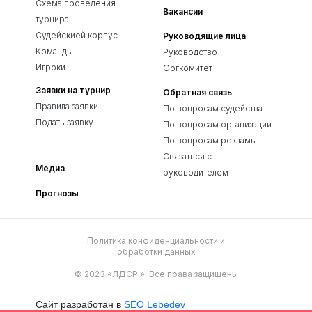
Схема проведения
Вакансии
турнира
Судейскией корпус
Руководящие лица
Команды
Руководство
Игроки
Оргкомитет
Заявки на турнир
Обратная связь
Правила заявки
По вопросам судейства
Подать заявку
По вопросам организации
По вопросам рекламы
Связаться с
Медиа
руководителем
Прогнозы
Политика конфиденциальности и
обработки данных
© 2023 «ЛДСР.». Все права защищены
Сайт разработан в
SEO Lebedev