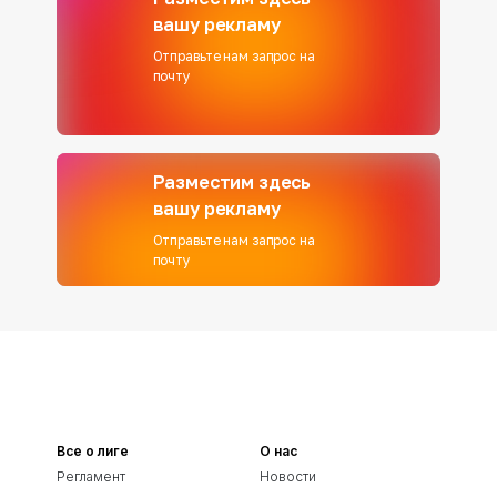
вашу рекламу
Отправьте нам запрос на
почту
Разместим здесь
вашу рекламу
Отправьте нам запрос на
почту
Все о лиге
О нас
Регламент
Новости