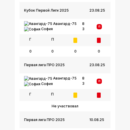
Кубок Первой Лиги 2025
23.08.25
Авангард-75
8
П
3
София
Г
П
0
0
0
0
Первая лига ПРО 2025
23.08.25
Авангард-75
8
П
3
София
Г
П
Не участвовал
Первая лига ПРО 2025
10.08.25