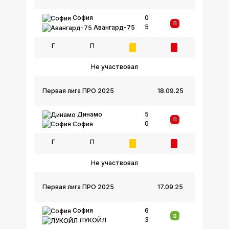
София
0
П
5
Авангард-75
Г
П
Не участвовал
Первая лига ПРО 2025
18.09.25
Динамо
5
П
0
София
Г
П
Не участвовал
Первая лига ПРО 2025
17.09.25
София
6
В
3
ЛУКОЙЛ