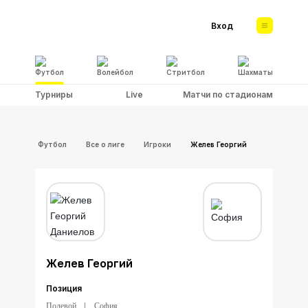
Вход
Футбол
Волейбол
Стритбол
Шахматы
Турниры
Live
Матчи по стадионам
Футбол
Все о лиге
Игроки
Желев Георгий
Желев Георгий
Позиция
Полевой
София