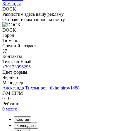
Команды
DOCK
Разместим здесь вашу рекламу
Отправьте нам запрос на почту
DOCK
Город
Тюмень
Средний возраст
37
Контакты
Телефон
Email
+79123996295
Цвет формы
Черный
Менеджер
Александр Тихомиров
tikhomirov1488
Г/М
ПГ/М
0 0
Рейтинг
0 место
Состав
Календарь