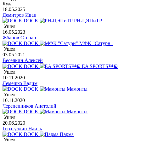
Куда
18.05.2025
Демитров Иван
DOCK
РН-ЦЭПиТР
Ушел
16.05.2023
Жбанов Степан
DOCK
МФК "Сатурн"
Ушел
03.05.2021
Веселкин Алексей
DOCK
EA SPORTS™☯
Ушел
10.11.2020
Лемешко Вадим
DOCK
Мамонты
Ушел
10.11.2020
Черепенников Анатолий
DOCK
Мамонты
Ушел
20.06.2020
Гизатуллин Наиль
DOCK
Парма
Ушел