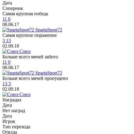
Дата
Cоперник
Самая крупная победа
11
0
08.06.17
SpartaSport72
Самая крупное поражение
3
13
02.09.18
Союз
Больше всего мячей забито
11
0
08.06.17
SpartaSport72
Больше всего мячей пропущено
13
3
02.09.18
Союз
Наградаx
Дата
Нет наград
Дата
Игрок
Тип перехода
Откуда