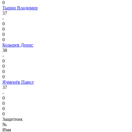
0
Тырин Владимир
37
-
0
0
0
0
Козырев Денис
38
-
0
0
0
0
Ячменёв Павел
37
-
0
0
0
0
Защитник
№
Имя