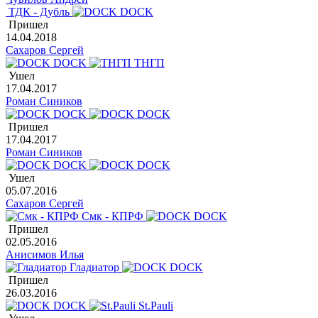
ТДК - Дубль
DOCK
Пришел
14.04.2018
Сахаров Сергей
DOCK
ТНГП
Ушел
17.04.2017
Роман Сиников
DOCK
DOCK
Пришел
17.04.2017
Роман Сиников
DOCK
DOCK
Ушел
05.07.2016
Сахаров Сергей
Смк - КПРФ
DOCK
Пришел
02.05.2016
Анисимов Илья
Гладиатор
DOCK
Пришел
26.03.2016
DOCK
St.Pauli