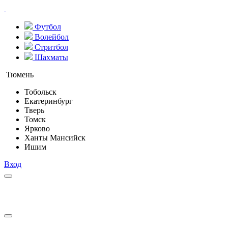
Футбол
Волейбол
Стритбол
Шахматы
Тюмень
Тобольск
Екатеринбург
Тверь
Томск
Ярково
Ханты Мансийск
Ишим
Вход