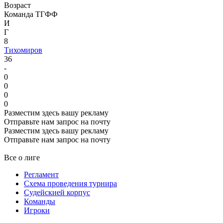
Возраст
Команда ТГФФ
И
Г
8
Тихомиров
36
-
0
0
0
0
Разместим здесь вашу рекламу
Отправьте нам запрос на почту
Разместим здесь вашу рекламу
Отправьте нам запрос на почту
Все о лиге
Регламент
Схема проведения турнира
Судейскией корпус
Команды
Игроки