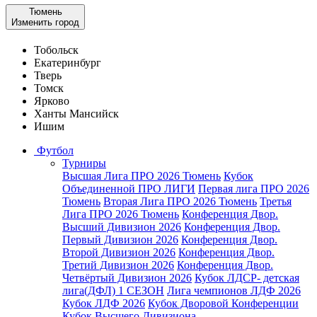
Тюмень
Изменить город
Тобольск
Екатеринбург
Тверь
Томск
Ярково
Ханты Мансийск
Ишим
Футбол
Турниры
Высшая Лига ПРО 2026 Тюмень
Кубок
Объединенной ПРО ЛИГИ
Первая лига ПРО 2026
Тюмень
Вторая Лига ПРО 2026 Тюмень
Третья
Лига ПРО 2026 Тюмень
Конференция Двор.
Высший Дивизион 2026
Конференция Двор.
Первый Дивизион 2026
Конференция Двор.
Второй Дивизион 2026
Конференция Двор.
Третий Дивизион 2026
Конференция Двор.
Четвёртый Дивизион 2026
Кубок ЛДСР- детская
лига(ДФЛ) 1 СЕЗОН
Лига чемпионов ЛДФ 2026
Кубок ЛДФ 2026
Кубок Дворовой Конференции
Кубок Высшего Дивизиона