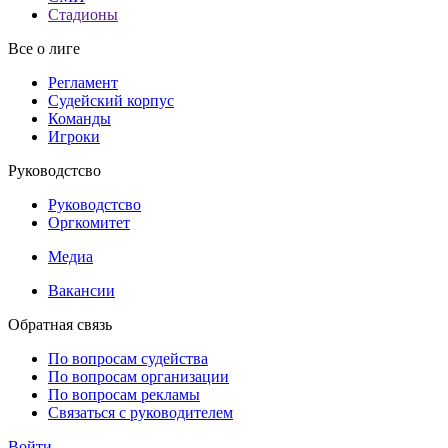
Стадионы
Все о лиге
Регламент
Судейский корпус
Команды
Игроки
Руководстсво
Руководстсво
Оргкомитет
Медиа
Вакансии
Обратная связь
По вопросам судейства
По вопросам организации
По вопросам рекламы
Связаться с руководителем
Войти