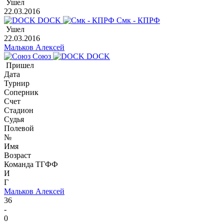
Ушел
22.03.2016
DOCK
Смк - КПРФ
Ушел
22.03.2016
Мальков Алексей
Союз
DOCK
Пришел
Дата
Турнир
Соперник
Счет
Стадион
Судья
Полевой
№
Имя
Возраст
Команда ТГФФ
И
Г
Мальков Алексей
36
-
0