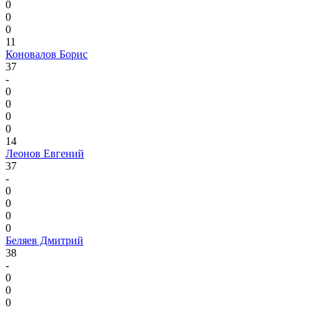
0
0
0
11
Коновалов Борис
37
-
0
0
0
0
14
Леонов Евгений
37
-
0
0
0
0
Беляев Дмитрий
38
-
0
0
0