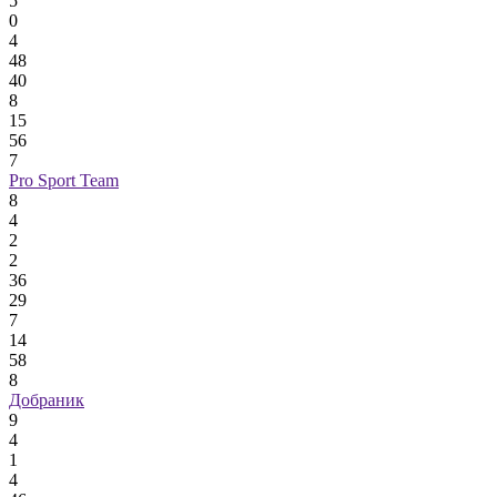
5
0
4
48
40
8
15
56
7
Pro Sport Team
8
4
2
2
36
29
7
14
58
8
Добраник
9
4
1
4