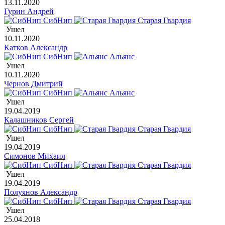
13.11.2020
Гурин Андрей
СибНип
Старая Гвардия
Ушел
10.11.2020
Катков Александр
СибНип
Альянс
Ушел
10.11.2020
Чернов Дмитрий
СибНип
Альянс
Ушел
19.04.2019
Калашников Сергей
СибНип
Старая Гвардия
Ушел
19.04.2019
Симонов Михаил
СибНип
Старая Гвардия
Ушел
19.04.2019
Полуянов Александр
СибНип
Старая Гвардия
Ушел
25.04.2018