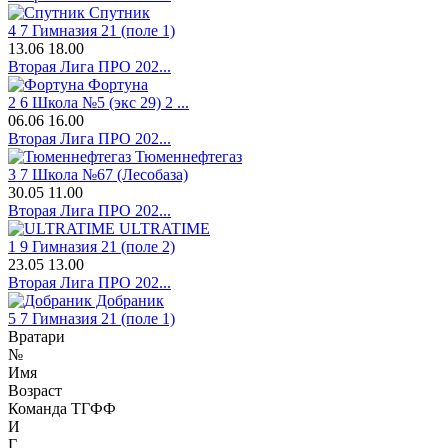
Спутник
4
7
Гимназия 21 (поле 1)
13.06
18.00
Вторая Лига ПРО 202...
Фортуна
2
6
Школа №5 (экс 29) 2 ...
06.06
16.00
Вторая Лига ПРО 202...
Тюменнефтегаз
3
7
Школа №67 (Лесобаза)
30.05
11.00
Вторая Лига ПРО 202...
ULTRATIME
1
9
Гимназия 21 (поле 2)
23.05
13.00
Вторая Лига ПРО 202...
Добраник
5
7
Гимназия 21 (поле 1)
Вратари
№
Имя
Возраст
Команда ТГФФ
И
Г