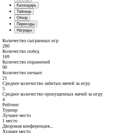
Календарь
Таблица
Обзор
Переходы
Награды
Количество сыгранных игр
280
Количество побед
169
Количество поражений
90
Количество ничьих
21
Среднее количество забитых мячей за игру
5
Среднее количество пропущенных мячей за игру
4
Рейтинг
Турнир
Лучшее место
1 место
Дворовая конференция...
Худшее место