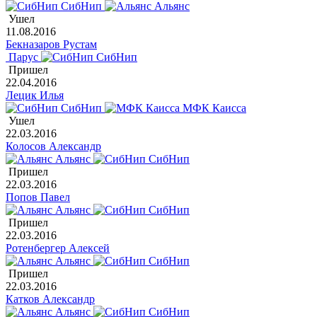
СибНип
Альянс
Ушел
11.08.2016
Бекназаров Рустам
Парус
СибНип
Пришел
22.04.2016
Лецик Илья
СибНип
МФК Каисса
Ушел
22.03.2016
Колосов Александр
Альянс
СибНип
Пришел
22.03.2016
Попов Павел
Альянс
СибНип
Пришел
22.03.2016
Ротенбергер Алексей
Альянс
СибНип
Пришел
22.03.2016
Катков Александр
Альянс
СибНип