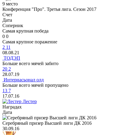
9 место
Конференция "Про". Третья лига. Сезон 2017
Счет
Дата
Cоперник
Самая крупная победа
0
0
Самая крупное поражение
2
11
08.08.21
ТОДЭП
Больше всего мячей забито
20
2
28.07.19
Интернасьонал олд
Больше всего мячей пропущено
13
7
17.07.16
Лестер
Наградаx
Дата
Серебряный призер Высшей лиги ДК 2016
30.09.16