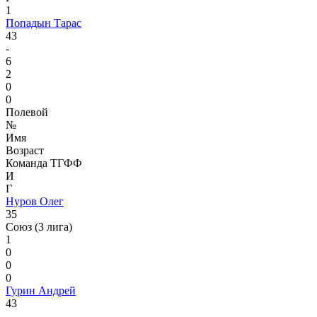
1
Попадын Тарас
43
-
6
2
0
0
Полевой
№
Имя
Возраст
Команда ТГФФ
И
Г
Нуров Олег
35
Союз (3 лига)
1
0
0
0
Гурин Андрей
43
-