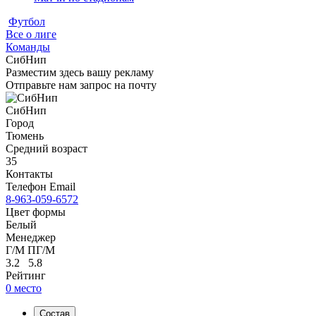
Футбол
Все о лиге
Команды
СибНип
Разместим здесь вашу рекламу
Отправьте нам запрос на почту
СибНип
Город
Тюмень
Средний возраст
35
Контакты
Телефон
Email
8-963-059-6572
Цвет формы
Белый
Менеджер
Г/М
ПГ/М
3.2 5.8
Рейтинг
0 место
Состав