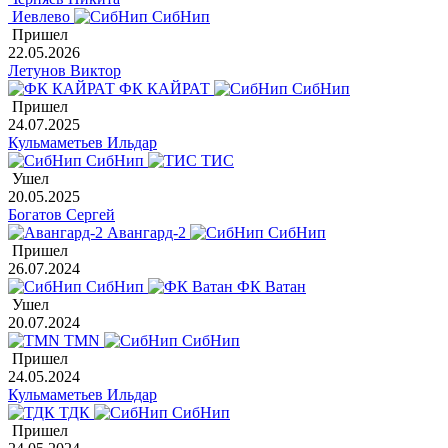
Иевлево
СибНип
Пришел
22.05.2026
Летунов Виктор
ФК КАЙРАТ
СибНип
Пришел
24.07.2025
Кульмаметьев Ильдар
СибНип
ТИС
Ушел
20.05.2025
Богатов Сергей
Авангард-2
СибНип
Пришел
26.07.2024
СибНип
ФК Ватан
Ушел
20.07.2024
TMN
СибНип
Пришел
24.05.2024
Кульмаметьев Ильдар
ТДК
СибНип
Пришел