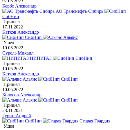
07.05.2023
Кербс Александр
АО Транснефть-Сибирь
СибНип
Пришел
17.11.2022
Катков Александр
СибНип
Альянс
Ушел
10.05.2022
Сурель Михаил
НИПИГАЗ
СибНип
Пришел
10.05.2022
Катков Александр
Альянс
СибНип
Пришел
10.05.2022
Колосов Александр
Альянс
СибНип
Пришел
23.11.2021
Гурин Андрей
СибНип
Старая Гвардия
Ушел