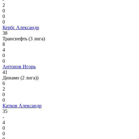
2
0
0
0
Кербс Александр
38
Транснефть (3 лига)
8
4
0
0
Антонов Игорь
41
Динамо (2 лига))
6
2
0
0
Катков Александр
35
-
4
0
0