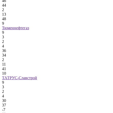
46
44
2
13
48
9
Тюменнефтегаз
9
3
2
4
36
34
2
11
41
10
ТАТРУС-Славстрой
9
3
2
4
30
37
-7