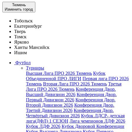
Тюмень
Изменить город
Тобольск
Екатеринбург
Тверь
Томск
Ярково
Ханты Мансийск
Ишим
Футбол
Турниры
Высшая Лига ПРО 2026 Тюмень
Кубок
Объединенной ПРО ЛИГИ
Первая лига ПРО 2026
Тюмень
Вторая Лига ПРО 2026 Тюмень
Третья
Лига ПРО 2026 Тюмень
Конференция Двор.
Высший Дивизион 2026
Конференция Двор.
Первый Дивизион 2026
Конференция Двор.
Второй Дивизион 2026
Конференция Двор.
Третий Дивизион 2026
Конференция Двор.
Четвёртый Дивизион 2026
Кубок ЛДСР- детская
лига(ДФЛ) 1 СЕЗОН
Лига чемпионов ЛДФ 2026
Кубок ЛДФ 2026
Кубок Дворовой Конференции
Кубок Высшего Дивизиона
Кубок Первого