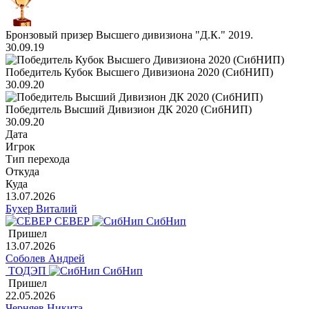
Бронзовый призер Высшего дивизиона "Д.К." 2019.
30.09.19
Победитель Кубок Высшего Дивизиона 2020 (СибНИП)
30.09.20
Победитель Высший Дивизион ДК 2020 (СибНИП)
30.09.20
Дата
Игрок
Тип перехода
Откуда
Куда
13.07.2026
Бухер Виталий
СЕВЕР
СибНип
Пришел
13.07.2026
Соболев Андрей
ТОДЭП
СибНип
Пришел
22.05.2026
Черняев Никита