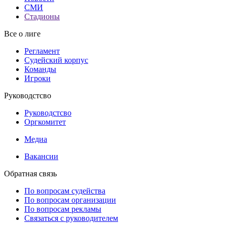
СМИ
Стадионы
Все о лиге
Регламент
Судейский корпус
Команды
Игроки
Руководстсво
Руководстсво
Оргкомитет
Медиа
Вакансии
Обратная связь
По вопросам судейства
По вопросам организации
По вопросам рекламы
Связаться с руководителем