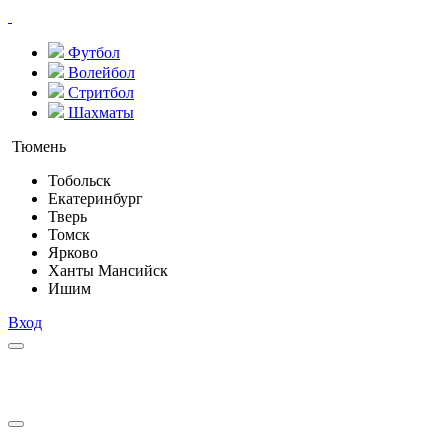
Футбол
Волейбол
Стритбол
Шахматы
Тюмень
Тобольск
Екатеринбург
Тверь
Томск
Ярково
Ханты Мансийск
Ишим
Вход