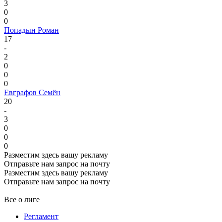
3
0
0
Попадын Роман
17
-
2
0
0
0
Евграфов Семён
20
-
3
0
0
0
Разместим здесь вашу рекламу
Отправьте нам запрос на почту
Разместим здесь вашу рекламу
Отправьте нам запрос на почту
Все о лиге
Регламент