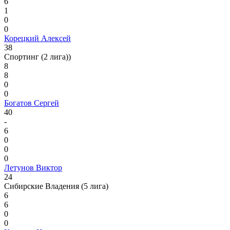
6
1
0
0
Корецкий Алексей
38
Спортинг (2 лига))
8
8
0
0
Богатов Сергей
40
-
6
0
0
0
Летунов Виктор
24
Сибирские Владения (5 лига)
6
6
0
0