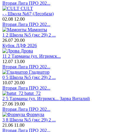
Вторая Лига ПРО 202...
CULT
-
-
Школа №67 (Лесобаза)
02.08
12.00
Вторая Лига ПРО 202...
Мамонты
1
2
Школа №5 (экс 29) 2 ...
26.07
20.00
Кубок ЛДФ 2026
Дрова
11
2
Тарманы (ул. Игримск...
12.07
13.00
Вторая Лига ПРО 202...
Гладиатор
0
5
Школа №5 (экс 29) 2 ...
10.07
20.00
Вторая Лига ПРО 202...
batut_72
2
5
Тарманы (ул. Игримск...
Зарва Виталий
27.06
19.00
Вторая Лига ПРО 202...
Формула
3
8
Школа №5 (экс 29) 2 ...
21.06
11.00
Вторая Лига ПРО 202...