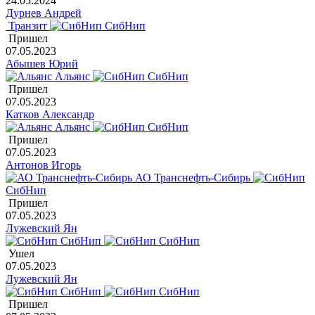
24.05.2024
Дурнев Андрей
Транзит
СибНип
Пришел
07.05.2023
Абышев Юрий
Альянс
СибНип
Пришел
07.05.2023
Катков Александр
Альянс
СибНип
Пришел
07.05.2023
Антонов Игорь
АО Транснефть-Сибирь
СибНип
Пришел
07.05.2023
Лужевский Ян
СибНип
СибНип
Ушел
07.05.2023
Лужевский Ян
СибНип
СибНип
Пришел