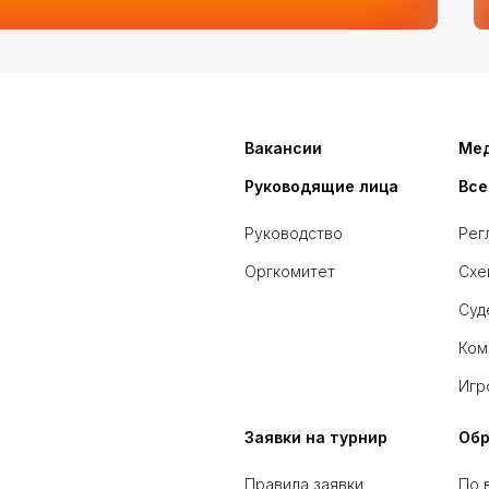
Вакансии
Ме
Руководящие лица
Все
Руководство
Рег
Оргкомитет
Схе
Суд
Ком
Игр
Заявки на турнир
Обр
Правила заявки
По 