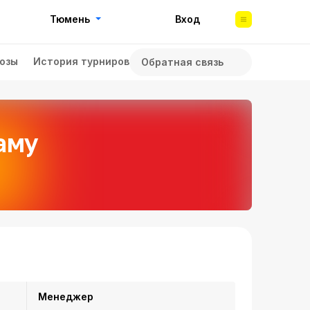
Тюмень
Вход
озы
История турниров
Обратная связь
аму
Менеджер