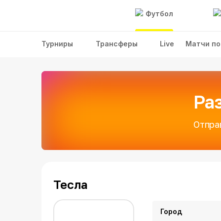
Футбол
Турниры
Трансферы
Live
Матчи по
Ра
Отпра
Тесла
Город