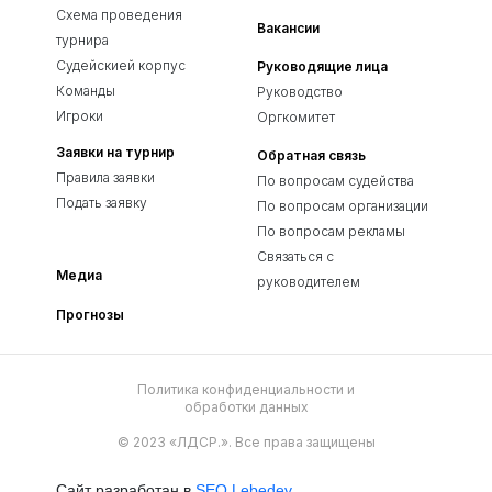
Схема проведения
Вакансии
турнира
Судейскией корпус
Руководящие лица
Команды
Руководство
Игроки
Оргкомитет
Заявки на турнир
Обратная связь
Правила заявки
По вопросам судейства
Подать заявку
По вопросам организации
По вопросам рекламы
Связаться с
Медиа
руководителем
Прогнозы
Политика конфиденциальности и
обработки данных
© 2023 «ЛДСР.». Все права защищены
Сайт разработан в
SEO Lebedev