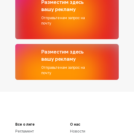
Разместим здесь
вашу рекламу
Отправьте нам запрос на
почту
Разместим здесь
вашу рекламу
Отправьте нам запрос на
почту
Все о лиге
О нас
Регламент
Новости