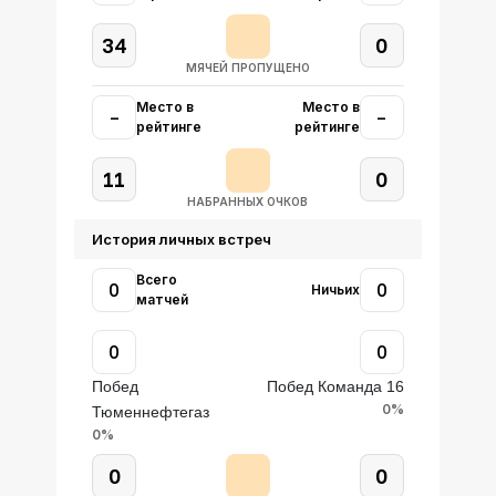
34
0
МЯЧЕЙ ПРОПУЩЕНО
Место в
Место в
–
–
рейтинге
рейтинге
11
0
НАБРАННЫХ ОЧКОВ
История личных встреч
Всего
0
0
Ничьих
матчей
0
0
Побед
Побед Команда 16
0%
Тюменнефтегаз
0%
0
0