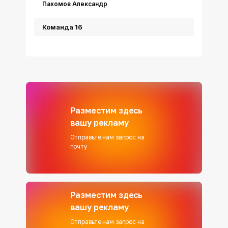
Пахомов Александр
Команда 16
Разместим здесь
вашу рекламу
Отправьте нам запрос на
почту
Разместим здесь
вашу рекламу
Отправьте нам запрос на