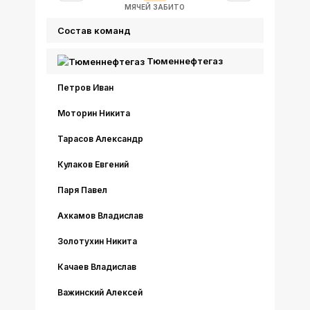
МЯЧЕЙ ЗАБИТО
Состав команд
Тюменнефтегаз
Петров Иван
Моторин Никита
Тарасов Александр
Кулаков Евгений
Паря Павел
Ахкамов Владислав
Золотухин Никита
Качаев Владислав
Важинский Алексей