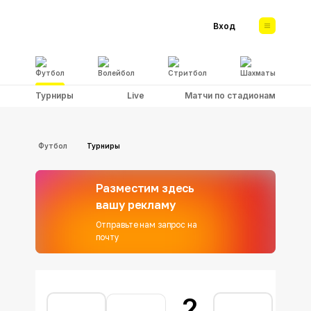
Вход
Футбол
Волейбол
Стритбол
Шахматы
Турниры
Live
Матчи по стадионам
Футбол
Турниры
Разместим здесь
вашу рекламу
Отправьте нам запрос на
почту
2