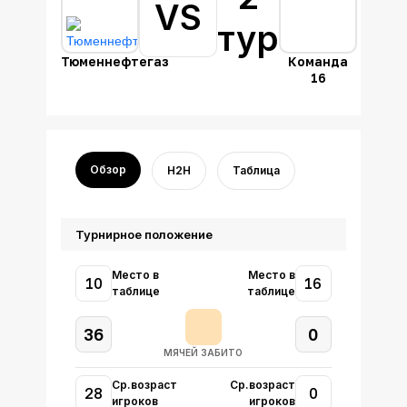
VS
тур
Тюменнефтегаз
Команда
16
Обзор
H2H
Таблица
Турнирное положение
Место в
Место в
10
16
таблице
таблице
36
0
МЯЧЕЙ ЗАБИТО
Ср.возраст
Ср.возраст
28
0
игроков
игроков