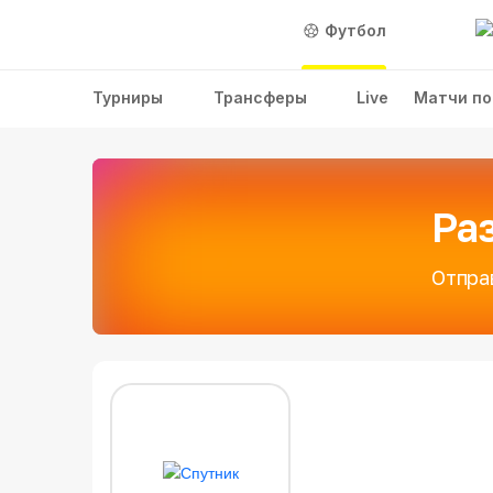
Футбол
Турниры
Трансферы
Live
Матчи по
Ра
Отпра