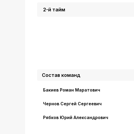
2-й тайм
Состав команд
Бакиев Роман Маратович
Чернов Сергей Сергеевич
Рябков Юрий Александрович