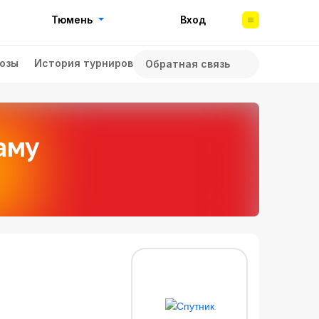
Тюмень
Вход
озы
История турниров
Обратная связь
аму