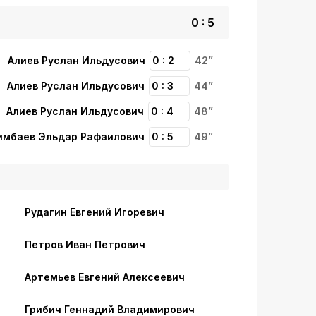
0 : 5
Алиев Руслан Ильдусович
0 : 2
42”
Алиев Руслан Ильдусович
0 : 3
44”
Алиев Руслан Ильдусович
0 : 4
48”
мбаев Эльдар Рафаилович
0 : 5
49”
Рудагин Евгений Игоревич
Петров Иван Петрович
Артемьев Евгений Алексеевич
Грибич Геннадий Владимирович