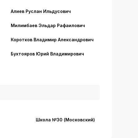
Алиев Руслан Ильдусович
Милимбаев Эльдар Рафаилович
Коротков Владимир Александрович
Бухтояров Юрий Владимирович
Школа №30 (Московский)