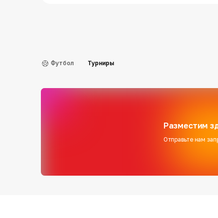
Футбол
Турниры
Разместим зд
Отправьте нам зап