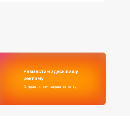
Разместим здесь вашу
рекламу
Отправьте нам запрос на почту