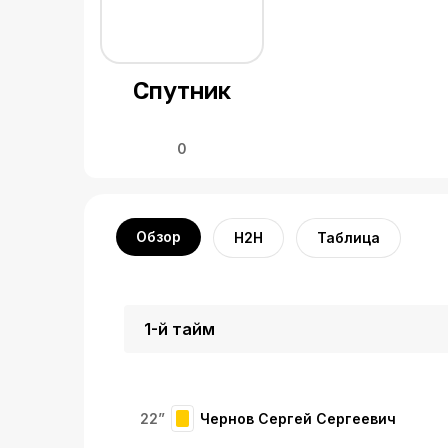
Спутник
0
Обзор
H2H
Таблица
1-й тайм
22”
Чернов Сергей Сергеевич